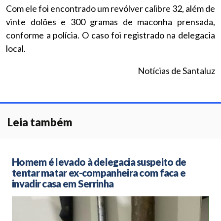
Com ele foi encontrado um revólver calibre 32, além de
vinte dolões e 300 gramas de maconha prensada,
conforme a polícia. O caso foi registrado na delegacia
local.
Notícias de Santaluz
Leia também
Homem é levado à delegacia suspeito de
tentar matar ex-companheira com faca e
invadir casa em Serrinha