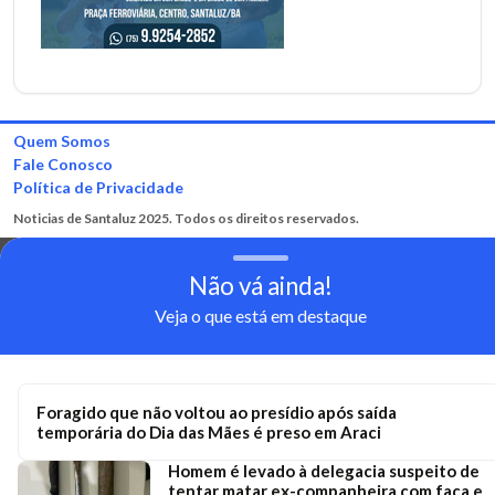
Quem Somos
Fale Conosco
Política de Privacidade
Noticias de Santaluz 2025. Todos os direitos reservados.
Não vá ainda!
Veja o que está em destaque
Foragido que não voltou ao presídio após saída
temporária do Dia das Mães é preso em Araci
Homem é levado à delegacia suspeito de
tentar matar ex-companheira com faca e