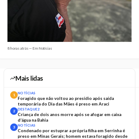
8 horas atrás — Em Notícias
Mais lidas
NOTÍCIAS
1
Foragido que não voltou ao presídio após saída
temporária do Dia das Mães é preso em Araci
DESTAQUE2
2
Criança de dois anos morre após se afogar em caixa
d’água na Bahia
NOTÍCIAS
3
Condenado por estuprar a própria filha em Serrinha é
preso em Minas Gerais; homem estava foragido desde