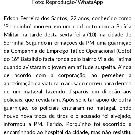
Foto: Reprodução/ WhatsApp
Edson Ferreira dos Santos, 22 anos, conhecido como
‘Porquinho’, morreu em um confronto com a Polícia
Militar na tarde desta sexta-feira (10), na cidade de
Serrinha. Segundo informações da PM, uma guarnição
da Companhia de Emprego Tático Operacional (Ceto)
do 16º Batalhão fazia ronda pelo bairro Vila de Fátima
quando avistaram o jovem em atitude suspeita. Ainda
de acordo com a corporação, ao perceber a
aproximação da viatura, o acusado correu para dentro
de um matagal fazendo disparos em direção aos
policiais, que revidaram. Após solicitar apoio de outra
guarnição, os policiais entraram no matagal, onde
houve nova troca de tiros e o acusado foi alvejado,
informou a PM. Ferido, Porquinho foi socorrido e
encaminhado ao hospital da cidade, mas não resistiu.