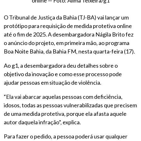
online — Foto: Ailma Teixeira/g1
O Tribunal de Justiça da Bahia (TJ-BA) vai lançar um
protótipo para requisição de medida protetiva online
até o fim de 2025. A desembargadora Nágila Brito fez
o anúncio do projeto, em primeira mão, ao programa
Boa Noite Bahia, da Bahia FM, nesta quarta-feira (17).
Ao g1, a desembargadora deu detalhes sobre o
objetivo da inovação e como esse processo pode
ajudar pessoas em situação de violência.
“Ela vai abarcar aquelas pessoas com deficiência,
idosos, todas as pessoas vulnerabilizadas que precisem
de uma medida protetiva, porque ela afasta aquele
autor daquela infração”, explica.
Para fazer o pedido, a pessoa poderá usar qualquer