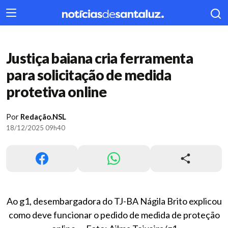
404
Justiça baiana cria ferramenta
para solicitação de medida
protetiva online
Por
Redação.NSL
18/12/2025 09h40
Ao g1, desembargadora do TJ-BA Nágila Brito explicou
como deve funcionar o pedido de medida de proteção