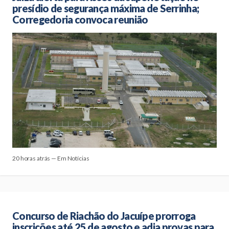
presídio de segurança máxima de Serrinha;
Corregedoria convoca reunião
20 horas atrás — Em Notícias
Concurso de Riachão do Jacuípe prorroga
inscrições até 25 de agosto e adia provas para