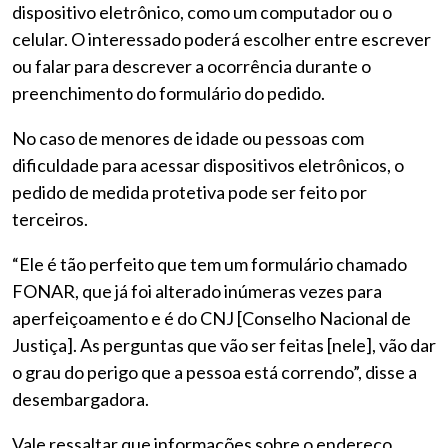
dispositivo eletrônico, como um computador ou o
celular. O interessado poderá escolher entre escrever
ou falar para descrever a ocorrência durante o
preenchimento do formulário do pedido.
No caso de menores de idade ou pessoas com
dificuldade para acessar dispositivos eletrônicos, o
pedido de medida protetiva pode ser feito por
terceiros.
“Ele é tão perfeito que tem um formulário chamado
FONAR, que já foi alterado inúmeras vezes para
aperfeiçoamento e é do CNJ [Conselho Nacional de
Justiça]. As perguntas que vão ser feitas [nele], vão dar
o grau do perigo que a pessoa está correndo”, disse a
desembargadora.
Vale ressaltar que informações sobre o endereço,