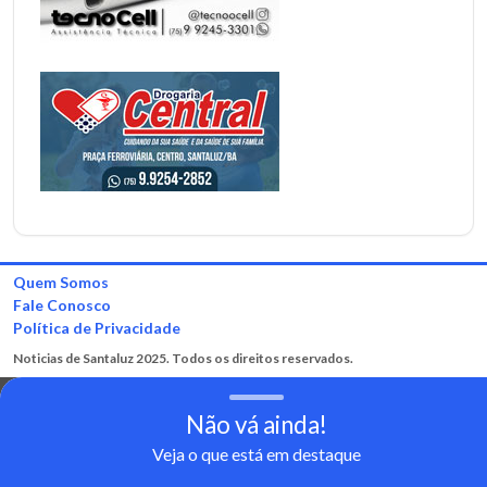
Quem Somos
Fale Conosco
Política de Privacidade
Noticias de Santaluz 2025. Todos os direitos reservados.
Não vá ainda!
Veja o que está em destaque