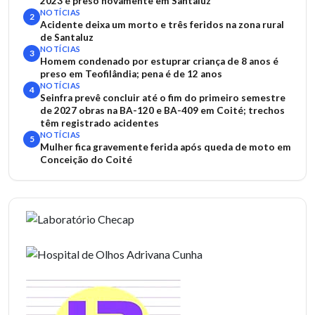
2023 é preso novamente em Santaluz
NOTÍCIAS
2
Acidente deixa um morto e três feridos na zona rural
de Santaluz
NOTÍCIAS
3
Homem condenado por estuprar criança de 8 anos é
preso em Teofilândia; pena é de 12 anos
NOTÍCIAS
4
Seinfra prevê concluir até o fim do primeiro semestre
de 2027 obras na BA-120 e BA-409 em Coité; trechos
têm registrado acidentes
NOTÍCIAS
5
Mulher fica gravemente ferida após queda de moto em
Conceição do Coité