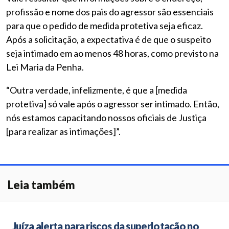
profissão e nome dos pais do agressor são essenciais
para que o pedido de medida protetiva seja eficaz.
Após a solicitação, a expectativa é de que o suspeito
seja intimado em ao menos 48 horas, como previsto na
Lei Maria da Penha.
“Outra verdade, infelizmente, é que a [medida
protetiva] só vale após o agressor ser intimado. Então,
nós estamos capacitando nossos oficiais de Justiça
[para realizar as intimações]”.
Leia também
Juíza alerta para riscos da superlotação no