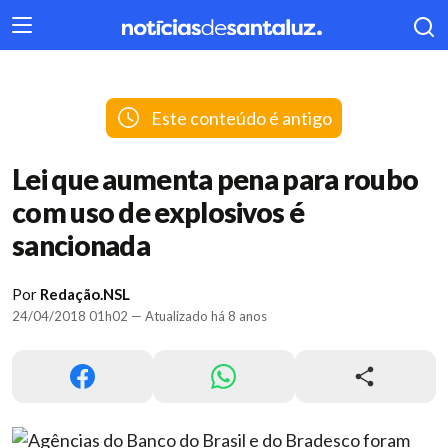
404
Este conteúdo é antigo
Lei que aumenta pena para roubo
com uso de explosivos é
sancionada
Por
Redação.NSL
24/04/2018 01h02 — Atualizado há 8 anos