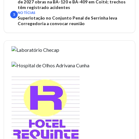
de 2027 obras na BA-120 e BA-409 em Coité; trechos
têm registrado acidentes
NOTÍCIAS
5
Superlotação no Conjunto Penal de Serrinha leva
Corregedoria a convocar reunião