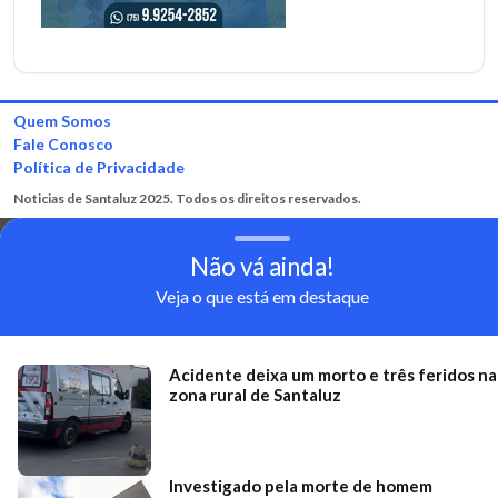
Quem Somos
Fale Conosco
Política de Privacidade
Noticias de Santaluz 2025. Todos os direitos reservados.
Não vá ainda!
Veja o que está em destaque
Acidente deixa um morto e três feridos na
zona rural de Santaluz
Investigado pela morte de homem