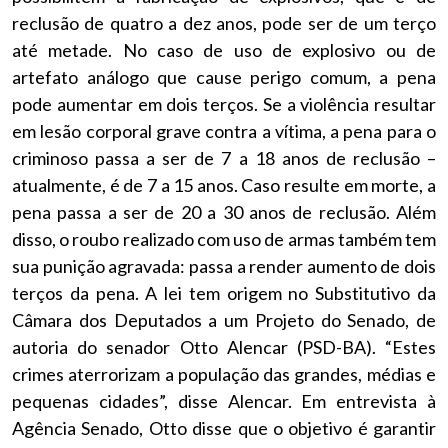
reclusão de quatro a dez anos, pode ser de um terço
até metade. No caso de uso de explosivo ou de
artefato análogo que cause perigo comum, a pena
pode aumentar em dois terços. Se a violência resultar
em lesão corporal grave contra a vítima, a pena para o
criminoso passa a ser de 7 a 18 anos de reclusão –
atualmente, é de 7 a 15 anos. Caso resulte em morte, a
pena passa a ser de 20 a 30 anos de reclusão. Além
disso, o roubo realizado com uso de armas também tem
sua punição agravada: passa a render aumento de dois
terços da pena. A lei tem origem no Substitutivo da
Câmara dos Deputados a um Projeto do Senado, de
autoria do senador Otto Alencar (PSD-BA). “Estes
crimes aterrorizam a população das grandes, médias e
pequenas cidades”, disse Alencar. Em entrevista à
Agência Senado, Otto disse que o objetivo é garantir