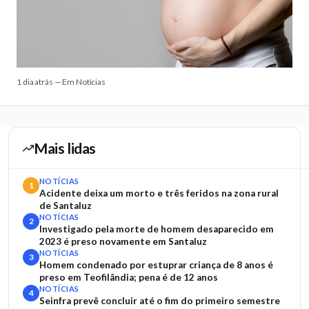
1 dia atrás — Em Notícias
Mais lidas
NOTÍCIAS
1
Acidente deixa um morto e três feridos na zona rural
de Santaluz
NOTÍCIAS
2
Investigado pela morte de homem desaparecido em
2023 é preso novamente em Santaluz
NOTÍCIAS
3
Homem condenado por estuprar criança de 8 anos é
preso em Teofilândia; pena é de 12 anos
NOTÍCIAS
4
Seinfra prevê concluir até o fim do primeiro semestre