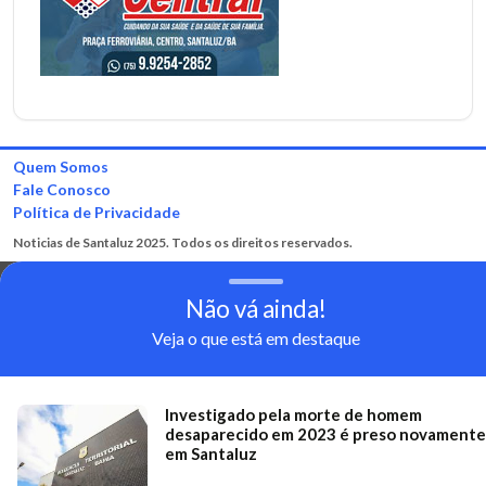
Quem Somos
Fale Conosco
Política de Privacidade
Noticias de Santaluz 2025. Todos os direitos reservados.
Não vá ainda!
Veja o que está em destaque
Investigado pela morte de homem
desaparecido em 2023 é preso novamente
em Santaluz