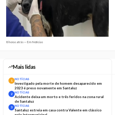
8 horas atrás — Em Notícias
Mais lidas
NOTÍCIAS
1
Investigado pela morte de homem desaparecido em
2023 é preso novamente em Santaluz
NOTÍCIAS
2
Acidente deixa um morto e três feridos na zona rural
de Santaluz
NOTÍCIAS
3
Santaluz estreia em casa contra Valente em clássico
pelo Intermunicipal