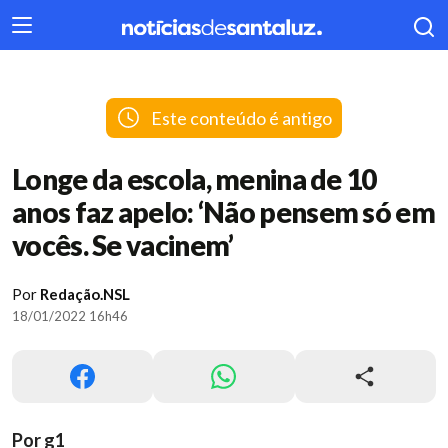
404
Este conteúdo é antigo
Longe da escola, menina de 10
anos faz apelo: ‘Não pensem só em
vocês. Se vacinem’
Por
Redação.NSL
18/01/2022 16h46
Por g1