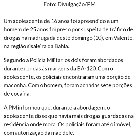
Foto: Divulgação/PM
Um adolescente de 16 anos foi apreendido e um
homem de 25 anos foi preso por suspeita de tráfico de
drogas na madrugada deste domingo (10), em Valente,
na região sisaleira da Bahia.
Segundo a Polícia Militar, os dois foram abordados
durante rondas às margens da BA-120. Com o
adolescente, os policiais encontraram uma porção de
maconha. Com o homem, foram achadas sete porções
de cocaína.
A PM informou que, durante a abordagem, o
adolescente disse que havia mais drogas guardadas na
residência onde mora. Os policiais foram até o imóvel,
com autorização da mãe dele.