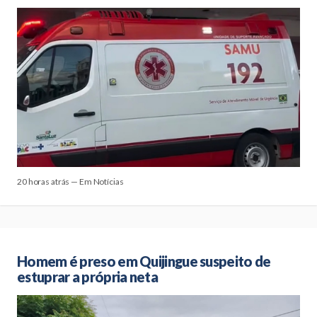
20 horas atrás — Em Notícias
Homem é preso em Quijingue suspeito de
estuprar a própria neta