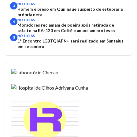
NOTÍCIAS
3
Homem é preso em Quijingue suspeito de estuprar a
própria neta
NOTÍCIAS
4
Moradores reclamam de poeira após retirada de
asfalto na BA-120 em Coité e anunciam protesto
NOTÍCIAS
5
1º Encontro LGBTQIAPN+ será realizado em Santaluz
em setembro