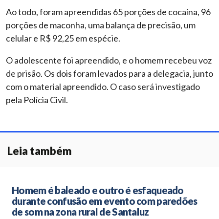
Ao todo, foram apreendidas 65 porções de cocaína, 96
porções de maconha, uma balança de precisão, um
celular e R$ 92,25 em espécie.
O adolescente foi apreendido, e o homem recebeu voz
de prisão. Os dois foram levados para a delegacia, junto
com o material apreendido. O caso será investigado
pela Polícia Civil.
Leia também
Homem é baleado e outro é esfaqueado
durante confusão em evento com paredões
de som na zona rural de Santaluz