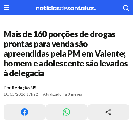
404
Mais de 160 porções de drogas
prontas para venda são
apreendidas pela PM em Valente;
homem e adolescente são levados
à delegacia
Por
Redação.NSL
10/05/2026 17h22 — Atualizado há 3 meses