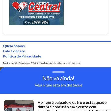
Quem Somos
Fale Conosco
Política de Privacidade
Noticias de Santaluz 2025. Todos os direitos reservados.
Não vá ainda!
Veja o que está em destaque
Homem é baleado e outro é esfaqueado
durante confusão em evento com