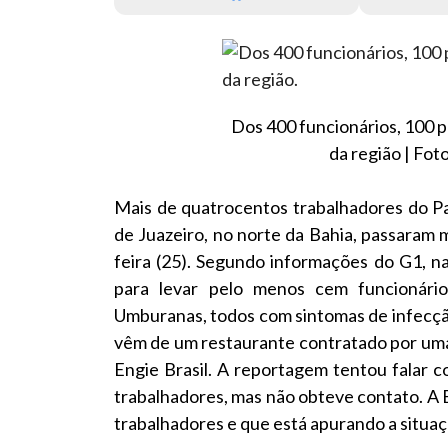
Dos 400 funcionários, 100 p
da região | Fo
Mais de quatrocentos trabalhadores do Pa
de Juazeiro, no norte da Bahia, passaram m
feira (25). Segundo informações do G1, n
para levar pelo menos cem funcionário
Umburanas, todos com sintomas de infecção
vêm de um restaurante contratado por uma
Engie Brasil. A reportagem tentou falar 
trabalhadores, mas não obteve contato. A 
trabalhadores e que está apurando a situaç