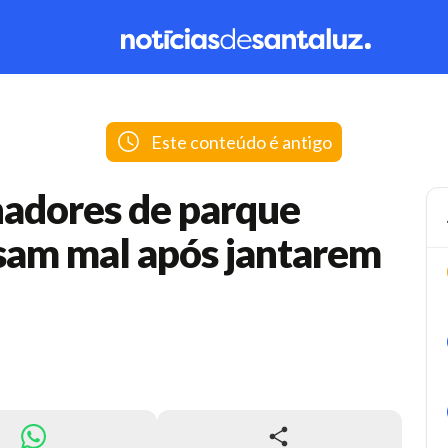
Este conteúdo é antigo
hadores de parque
ssam mal após jantarem