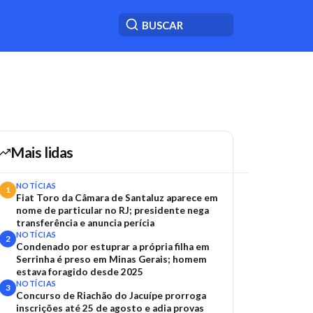
Mais lidas
NOTÍCIAS
1
Fiat Toro da Câmara de Santaluz aparece em
nome de particular no RJ; presidente nega
transferência e anuncia perícia
NOTÍCIAS
2
Condenado por estuprar a própria filha em
Serrinha é preso em Minas Gerais; homem
estava foragido desde 2025
NOTÍCIAS
3
Concurso de Riachão do Jacuípe prorroga
inscrições até 25 de agosto e adia provas