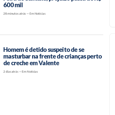
600 mil
28 minutos atrás — Em Notícias
Homem é detido suspeito de se
masturbar na frente de crianças perto
de creche em Valente
2 dias atrás — Em Notícias