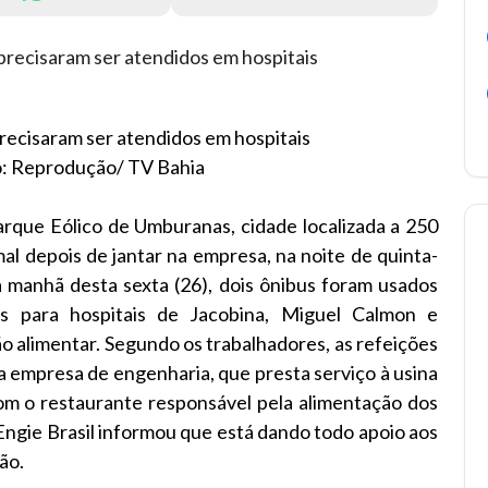
recisaram ser atendidos em hospitais
to: Reprodução/ TV Bahia
rque Eólico de Umburanas, cidade localizada a 250
al depois de jantar na empresa, na noite de quinta-
a manhã desta sexta (26), dois ônibus foram usados
s para hospitais de Jacobina, Miguel Calmon e
 alimentar. Segundo os trabalhadores, as refeições
 empresa de engenharia, que presta serviço à usina
com o restaurante responsável pela alimentação dos
Engie Brasil informou que está dando todo apoio aos
ão.