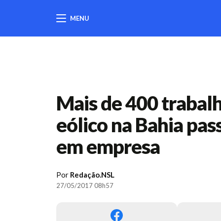
MENU
404
Mais de 400 trabal
eólico na Bahia pa
em empresa
Por
Redação.NSL
27/05/2017 08h57