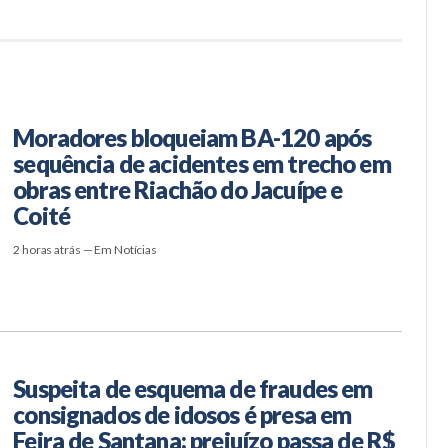
Moradores bloqueiam BA-120 após
sequência de acidentes em trecho em
obras entre Riachão do Jacuípe e
Coité
2 horas atrás — Em Notícias
Suspeita de esquema de fraudes em
consignados de idosos é presa em
Feira de Santana; prejuízo passa de R$