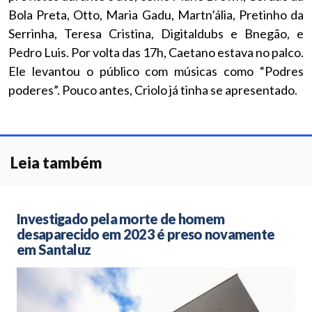
Bola Preta, Otto, Maria Gadu, Martn’ália, Pretinho da
Serrinha, Teresa Cristina, Digitaldubs e Bnegão, e
Pedro Luis. Por volta das 17h, Caetano estava no palco.
Ele levantou o público com músicas como “Podres
poderes”. Pouco antes, Criolo já tinha se apresentado.
Leia também
Investigado pela morte de homem
desaparecido em 2023 é preso novamente
em Santaluz