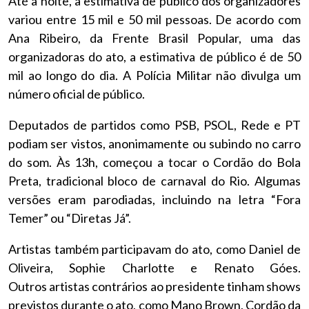
Até a noite, a estimativa de público dos organizadores
variou entre 15 mil e 50 mil pessoas. De acordo com
Ana Ribeiro, da Frente Brasil Popular, uma das
organizadoras do ato, a estimativa de público é de 50
mil ao longo do dia. A Polícia Militar não divulga um
número oficial de público.
Deputados de partidos como PSB, PSOL, Rede e PT
podiam ser vistos, anonimamente ou subindo no carro
do som. Às 13h, começou a tocar o Cordão do Bola
Preta, tradicional bloco de carnaval do Rio. Algumas
versões eram parodiadas, incluindo na letra “Fora
Temer” ou “Diretas Já”.
Artistas também participavam do ato, como Daniel de
Oliveira, Sophie Charlotte e Renato Góes.
Outros artistas contrários ao presidente tinham shows
previstos durante o ato, como Mano Brown, Cordão da