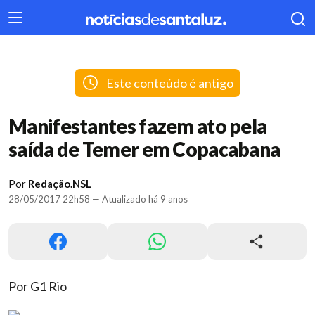
404
Este conteúdo é antigo
Manifestantes fazem ato pela
saída de Temer em Copacabana
Por
Redação.NSL
28/05/2017 22h58 — Atualizado há 9 anos
Por G1 Rio