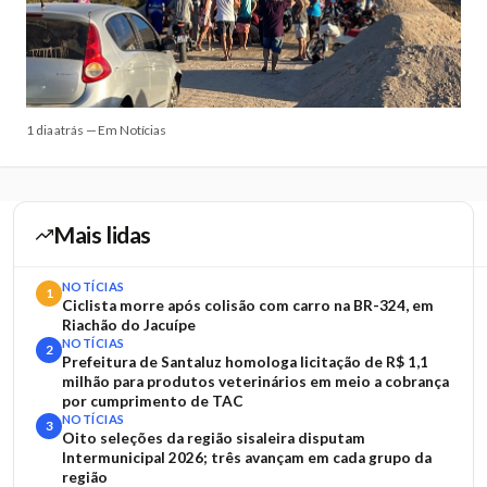
1 dia atrás — Em Notícias
Mais lidas
NOTÍCIAS
1
Ciclista morre após colisão com carro na BR-324, em
Riachão do Jacuípe
NOTÍCIAS
2
Prefeitura de Santaluz homologa licitação de R$ 1,1
milhão para produtos veterinários em meio a cobrança
por cumprimento de TAC
NOTÍCIAS
3
Oito seleções da região sisaleira disputam
Intermunicipal 2026; três avançam em cada grupo da
região