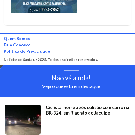
Quem Somos
Fale Conosco
Política de Privacidade
Noticias de Santaluz 2025. Todos os direitos reservados.
Não vá ainda!
Veja o que está em destaque
Ciclista morre após colisão com carro na
BR-324, em Riachão do Jacuípe