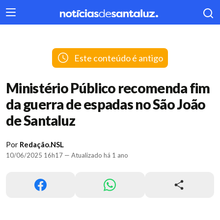
404
Este conteúdo é antigo
Ministério Público recomenda fim
da guerra de espadas no São João
de Santaluz
Por
Redação.NSL
10/06/2025 16h17 — Atualizado há 1 ano