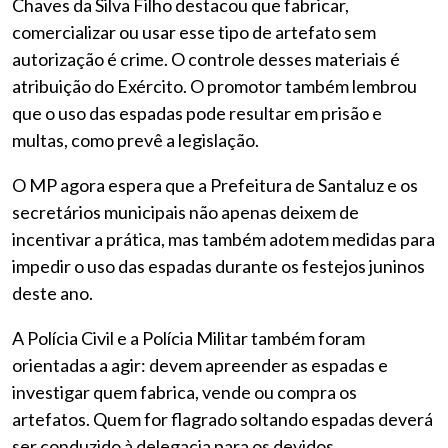
Chaves da Silva Filho destacou que fabricar,
comercializar ou usar esse tipo de artefato sem
autorização é crime. O controle desses materiais é
atribuição do Exército. O promotor também lembrou
que o uso das espadas pode resultar em prisão e
multas, como prevê a legislação.
O MP agora espera que a Prefeitura de Santaluz e os
secretários municipais não apenas deixem de
incentivar a prática, mas também adotem medidas para
impedir o uso das espadas durante os festejos juninos
deste ano.
A Polícia Civil e a Polícia Militar também foram
orientadas a agir: devem apreender as espadas e
investigar quem fabrica, vende ou compra os
artefatos. Quem for flagrado soltando espadas deverá
ser conduzido à delegacia para os devidos