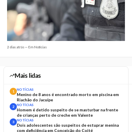
2 dias atrás — Em Notícias
Mais lidas
NOTÍCIAS
1
Menino de 8 anos é encontrado morto em piscina em
Riachão do Jacuípe
NOTÍCIAS
2
Homem é detido suspeito de se masturbar na frente
de crianças perto de creche em Valente
NOTÍCIAS
3
Dois adolescentes são suspeitos de estuprar menina
com deficiência em Conceição do Coité