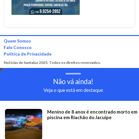
Quem Somos
Fale Conosco
Política de Privacidade
Noticias de Santaluz 2025. Todos os direitos reservados.
Não vá ainda!
Veja o que está em destaque
Menino de 8 anos é encontrado morto em
piscina em Riachão do Jacuípe