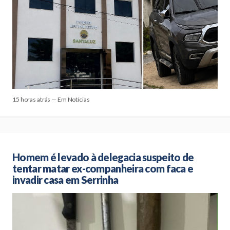
15 horas atrás — Em Notícias
Homem é levado à delegacia suspeito de
tentar matar ex-companheira com faca e
invadir casa em Serrinha