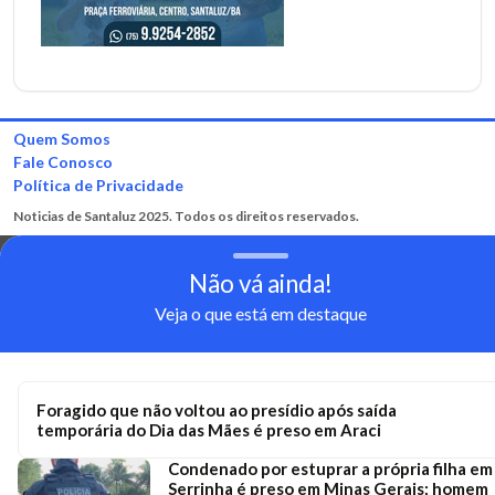
Quem Somos
Fale Conosco
Política de Privacidade
Noticias de Santaluz 2025. Todos os direitos reservados.
Não vá ainda!
Veja o que está em destaque
Foragido que não voltou ao presídio após saída
temporária do Dia das Mães é preso em Araci
Condenado por estuprar a própria filha em
Serrinha é preso em Minas Gerais; homem