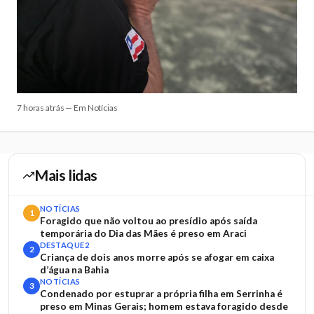
7 horas atrás — Em Notícias
Mais lidas
NOTÍCIAS
1
Foragido que não voltou ao presídio após saída
temporária do Dia das Mães é preso em Araci
DESTAQUE2
2
Criança de dois anos morre após se afogar em caixa
d’água na Bahia
NOTÍCIAS
3
Condenado por estuprar a própria filha em Serrinha é
preso em Minas Gerais; homem estava foragido desde