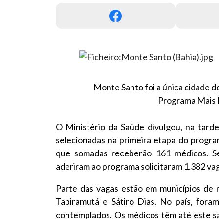
Monte Santo foi a única cidade do
Programa Mais M
O Ministério da Saúde divulgou, na tarde 
selecionadas na primeira etapa do progra
que somadas receberão 161 médicos. Se
aderiram ao programa solicitaram 1.382 va
Parte das vagas estão em municípios de ma
Tapiramutá e Sátiro Dias. No país, fora
contemplados. Os médicos têm até este sá