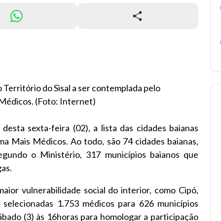
 Território do Sisal a ser contemplada pelo
édicos. (Foto: Internet)
desta sexta-feira (02), a lista das cidades baianas
ma Mais Médicos. Ao todo, são 74 cidades baianas,
gundo o Ministério, 317 municípios baianos que
gas.
ior vulnerabilidade social do interior, como Cipó,
m selecionadas 1.753 médicos para 626 municípios
bado (3) às 16horas para homologar a participação