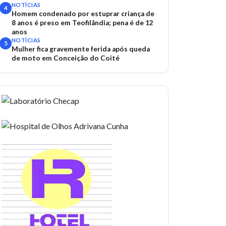
acidentes
NOTÍCIAS
4
Homem condenado por estuprar criança de
8 anos é preso em Teofilândia; pena é de 12
anos
NOTÍCIAS
5
Mulher fica gravemente ferida após queda
de moto em Conceição do Coité