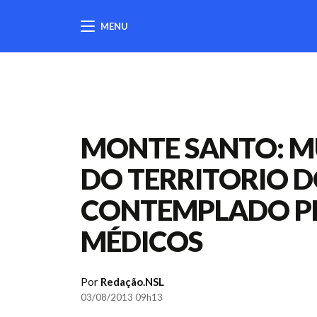
MENU
404
MONTE SANTO: MU
DO TERRITORIO DO
CONTEMPLADO P
MÉDICOS
Por
Redação.NSL
03/08/2013 09h13