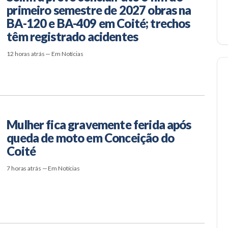
primeiro semestre de 2027 obras na
BA-120 e BA-409 em Coité; trechos
têm registrado acidentes
12 horas atrás — Em Notícias
Mulher fica gravemente ferida após
queda de moto em Conceição do
Coité
7 horas atrás — Em Notícias