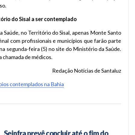
so.
tório do Sisal a ser contemplado
da Saúde, no Território do Sisal, apenas Monte Santo
inal com profissionais e municípios que farão parte
na segunda-feira (5) no site do Ministério da Saúde.
va chamada de médicos.
Redação Notícias de Santaluz
pios contemplados na Bahia
Seinfra prevê concluir até o fim do