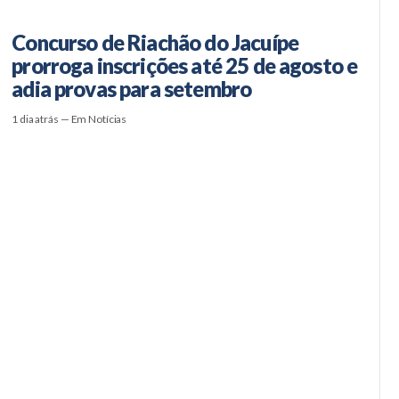
Concurso de Riachão do Jacuípe
prorroga inscrições até 25 de agosto e
adia provas para setembro
1 dia atrás — Em Notícias