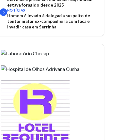
estava foragido desde 2025
NOTÍCIAS
5
Homem é levado à delegacia suspeito de
tentar matar ex-companheira com faca e
invadir casa em Serrinha