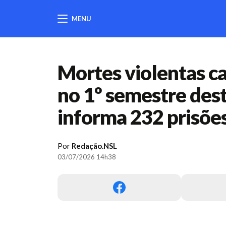
MENU
404
Mortes violentas 
no 1º semestre deste
informa 232 prisões
Por
Redação.NSL
03/07/2026 14h38