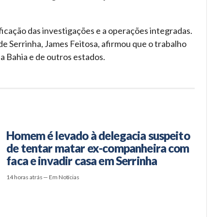
nsificação das investigações e a operações integradas.
 de Serrinha, James Feitosa, afirmou que o trabalho
a Bahia e de outros estados.
Homem é levado à delegacia suspeito
de tentar matar ex-companheira com
faca e invadir casa em Serrinha
14 horas atrás — Em Notícias