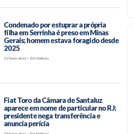
Condenado por estuprar a própria
filha em Serrinha é preso em Minas
Gerais; homem estava foragido desde
2025
21 horas atrás — Em Notícias
Fiat Toro da Câmara de Santaluz
aparece em nome de particular no RJ;
presidente nega transferência e
anuncia perícia
23 horas atrás — Em Notícias