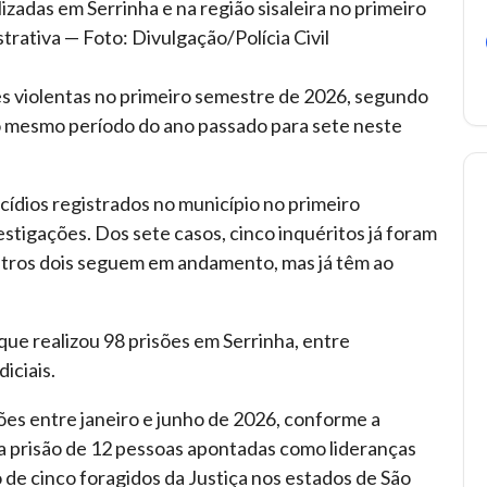
lizadas em Serrinha e na região sisaleira no primeiro
rativa — Foto: Divulgação/Polícia Civil
s violentas no primeiro semestre de 2026, segundo
 no mesmo período do ano passado para sete neste
icídios registrados no município no primeiro
stigações. Dos sete casos, cinco inquéritos já foram
utros dois seguem em andamento, mas já têm ao
que realizou 98 prisões em Serrinha, entre
iciais.
sões entre janeiro e junho de 2026, conforme a
na prisão de 12 pessoas apontadas como lideranças
 de cinco foragidos da Justiça nos estados de São