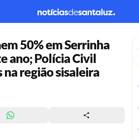
caem 50% em Serrinha
 ano; Polícia Civil
 na região sisaleira