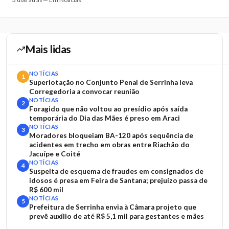
Mais lidas
NOTÍCIAS
1
Superlotação no Conjunto Penal de Serrinha leva
Corregedoria a convocar reunião
NOTÍCIAS
2
Foragido que não voltou ao presídio após saída
temporária do Dia das Mães é preso em Araci
NOTÍCIAS
3
Moradores bloqueiam BA-120 após sequência de
acidentes em trecho em obras entre Riachão do
Jacuípe e Coité
NOTÍCIAS
4
Suspeita de esquema de fraudes em consignados de
idosos é presa em Feira de Santana; prejuízo passa de
R$ 600 mil
NOTÍCIAS
5
Prefeitura de Serrinha envia à Câmara projeto que
prevê auxílio de até R$ 5,1 mil para gestantes e mães