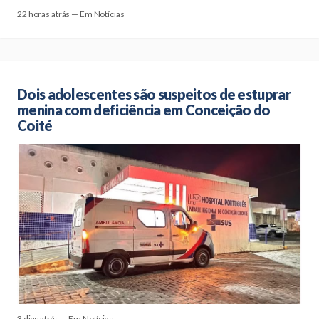
22 horas atrás — Em Notícias
Dois adolescentes são suspeitos de estuprar
menina com deficiência em Conceição do
Coité
3 dias atrás — Em Notícias