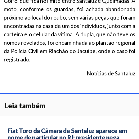
Golfo, que fica no limite entre Santaluz e Queimadas. A
moto, conforme os guardas, foi achada abandonada
próximo ao local do roubo, sem várias peças que foram
encontradas na casa de um dos indivíduos, junto com a
carteira e o celular da vítima. A dupla, que não teve os
nomes revelados, foi encaminhada ao plantão regional
da Polícia Civil em Riachão do Jacuípe, onde o caso foi
registrado.
Notícias de Santaluz
Leia também
Fiat Toro da Câmara de Santaluz aparece em
nome de particular no RJ; presidente nega