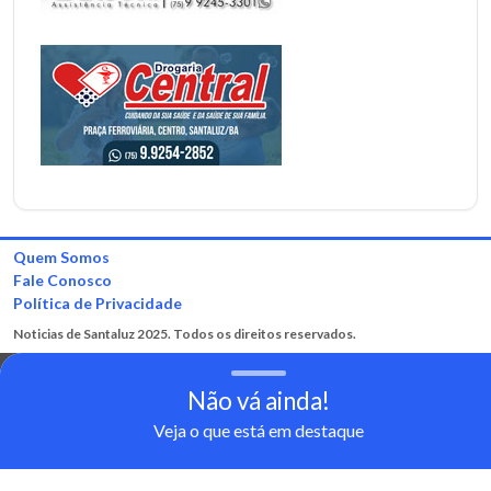
Quem Somos
Fale Conosco
Política de Privacidade
Noticias de Santaluz 2025. Todos os direitos reservados.
Não vá ainda!
Veja o que está em destaque