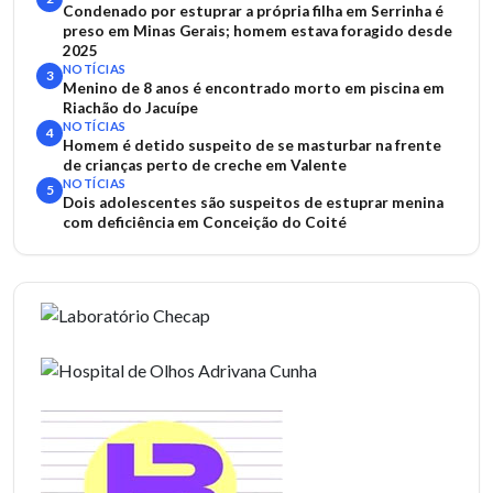
Condenado por estuprar a própria filha em Serrinha é
preso em Minas Gerais; homem estava foragido desde
2025
NOTÍCIAS
3
Menino de 8 anos é encontrado morto em piscina em
Riachão do Jacuípe
NOTÍCIAS
4
Homem é detido suspeito de se masturbar na frente
de crianças perto de creche em Valente
NOTÍCIAS
5
Dois adolescentes são suspeitos de estuprar menina
com deficiência em Conceição do Coité