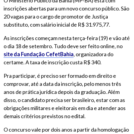
O Ministério Público da Bahia (MP-BA) está com
inscrições abertas para um novo concurso público. São
20 vagas para o cargo de promotor de Justiça
substituto, com salário inicial de R$ 31.975,77.
As inscrições começam nesta terça-feira (19) e vão até
o dia 18 de setembro. Tudo deve ser feito online, no
site da Fundação CefetBahia
, organizadora do
certame. A taxa de inscrição custa R$ 340.
Pra participar, é preciso ser formado em direito e
comprovar, até a data da inscrição, pelo menos três
anos de prática jurídica depois da graduação. Além
disso, o candidato precisa ser brasileiro, estar com as
obrigações militares e eleitorais em dia e atender aos
demais critérios previstos no edital.
O concurso vale por dois anos a partir da homologação