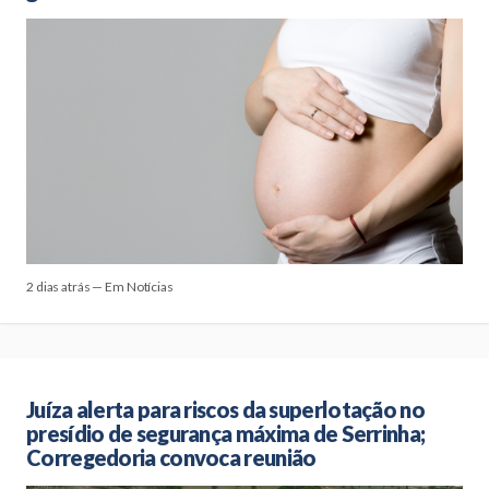
2 dias atrás — Em Notícias
Juíza alerta para riscos da superlotação no
presídio de segurança máxima de Serrinha;
Corregedoria convoca reunião