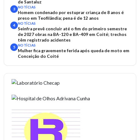
de Santaluz
NOTÍCIAS
3
Homem condenado por estuprar criança de 8 anos é
preso em Teofilândia; pena é de 12 anos
NOTÍCIAS
4
Seinfra prevê concluir até o fim do primeiro semestre
de 2027 obras na BA-120 e BA-409 em Coité; trechos
têm registrado acidentes
NOTÍCIAS
5
Mulher fica gravemente ferida após queda de moto em
Conceição do Coité