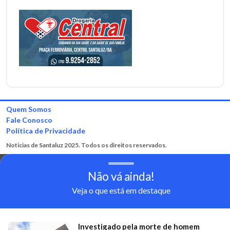
Quem Somos
Fale Conosco
Política de Privacidade
Noticias de Santaluz 2025. Todos os direitos reservados.
Não vá ainda!
Veja o que está em destaque
Investigado pela morte de homem