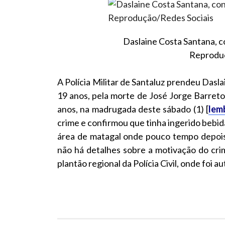
Daslaine Costa Santana, c
Reproduç
A Polícia Militar de Santaluz prendeu Dasl
19 anos, pela morte de José Jorge Barret
anos, na madrugada deste sábado (1) [
lem
crime e confirmou que tinha ingerido bebida
área de matagal onde pouco tempo depois
não há detalhes sobre a motivação do crim
plantão regional da Polícia Civil, onde foi a