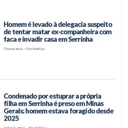
Homem é levado à delegacia suspeito
de tentar matar ex-companheira com
faca e invadir casa em Serrinha
7 horas atrás — Em Notícias
Condenado por estuprar a própria
filha em Serrinha é preso em Minas
Gerais; homem estava foragido desde
2025
14 horas atrás — Em Notícias