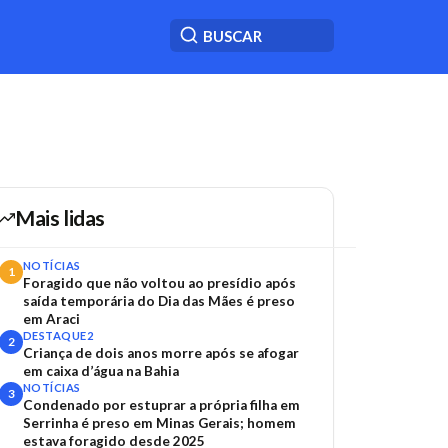
Mais lidas
NOTÍCIAS
1
Foragido que não voltou ao presídio após
saída temporária do Dia das Mães é preso
em Araci
DESTAQUE2
2
Criança de dois anos morre após se afogar
em caixa d’água na Bahia
NOTÍCIAS
3
Condenado por estuprar a própria filha em
Serrinha é preso em Minas Gerais; homem
estava foragido desde 2025