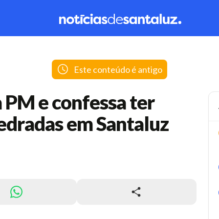
Este conteúdo é antigo
 PM e confessa ter
dradas em Santaluz