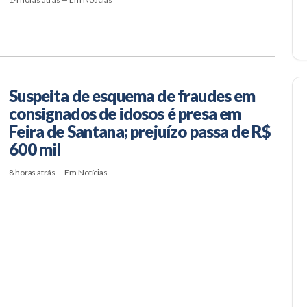
Suspeita de esquema de fraudes em
consignados de idosos é presa em
Feira de Santana; prejuízo passa de R$
600 mil
8 horas atrás — Em Notícias