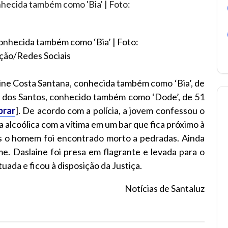
onhecida também como ‘Bia’ | Foto:
ão/Redes Sociais
aine Costa Santana, conhecida também como ‘Bia’, de
o dos Santos, conhecido também como ‘Dode’, de 51
brar
]. De acordo com a polícia, a jovem confessou o
 alcoólica com a vítima em um bar que fica próximo à
 o homem foi encontrado morto a pedradas. Ainda
e. Daslaine foi presa em flagrante e levada para o
utuada e ficou à disposição da Justiça.
Notícias de Santaluz