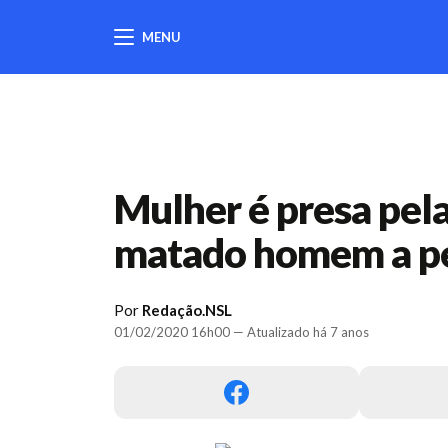
MENU
404
Mulher é presa pela
matado homem a pe
Por
Redação.NSL
01/02/2020 16h00 — Atualizado há 7 anos