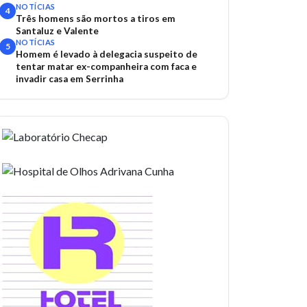
NOTÍCIAS
4
Três homens são mortos a tiros em
Santaluz e Valente
NOTÍCIAS
5
Homem é levado à delegacia suspeito de
tentar matar ex-companheira com faca e
invadir casa em Serrinha