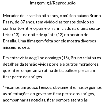
Imagem: g1/Reprodução
Morador de Israel há oito anos, o músico baiano Bruno
Passy, de 37 anos, tem vivido dias tensos devido ao
confronto entre o país e o Irã, iniciado na última sexta-
feira (13) – na noite de quinta (12) no horário de
Brasília. Uma filmagem feita por ele mostra diversos
mísseis no céu.
Em entrevista ao g1 no domingo (15), Bruno relatou os
detalhes da tensão vivida por ele e outros moradores,
que interromperam a rotina de trabalho e precisam
ficar perto de abrigos.
“Ficamos um pouco tensos, obviamente, mas seguimos
as orientações do governo: ficar perto dos abrigos,
acompanhar as notícias, ficar sempre atento às