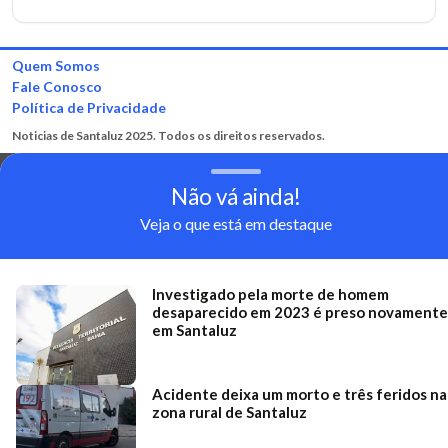
Quem Somos
Fale Conosco
Política de Privacidade
Noticias de Santaluz 2025. Todos os direitos reservados.
Não vá ainda!
Veja o que está em destaque
Investigado pela morte de homem
desaparecido em 2023 é preso novamente
em Santaluz
Acidente deixa um morto e três feridos na
zona rural de Santaluz