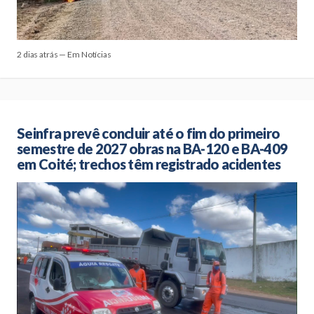
2 dias atrás — Em Notícias
Seinfra prevê concluir até o fim do primeiro
semestre de 2027 obras na BA-120 e BA-409
em Coité; trechos têm registrado acidentes