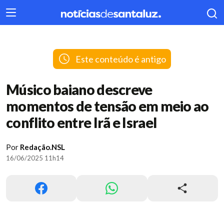
404
Este conteúdo é antigo
Músico baiano descreve
momentos de tensão em meio ao
conflito entre Irã e Israel
Por
Redação.NSL
16/06/2025 11h14