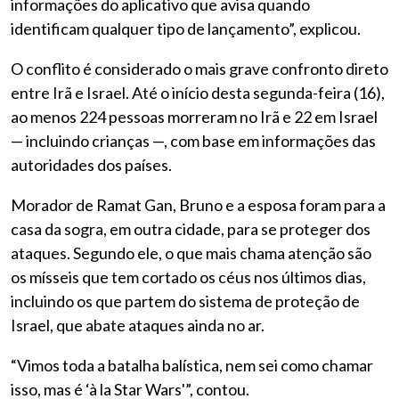
informações do aplicativo que avisa quando
identificam qualquer tipo de lançamento”, explicou.
O conflito é considerado o mais grave confronto direto
entre Irã e Israel. Até o início desta segunda-feira (16),
ao menos 224 pessoas morreram no Irã e 22 em Israel
— incluindo crianças —, com base em informações das
autoridades dos países.
Morador de Ramat Gan, Bruno e a esposa foram para a
casa da sogra, em outra cidade, para se proteger dos
ataques. Segundo ele, o que mais chama atenção são
os mísseis que tem cortado os céus nos últimos dias,
incluindo os que partem do sistema de proteção de
Israel, que abate ataques ainda no ar.
“Vimos toda a batalha balística, nem sei como chamar
isso, mas é ‘à la Star Wars'”, contou.