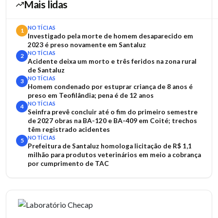
Mais lidas
NOTÍCIAS
1
Investigado pela morte de homem desaparecido em
2023 é preso novamente em Santaluz
NOTÍCIAS
2
Acidente deixa um morto e três feridos na zona rural
de Santaluz
NOTÍCIAS
3
Homem condenado por estuprar criança de 8 anos é
preso em Teofilândia; pena é de 12 anos
NOTÍCIAS
4
Seinfra prevê concluir até o fim do primeiro semestre
de 2027 obras na BA-120 e BA-409 em Coité; trechos
têm registrado acidentes
NOTÍCIAS
5
Prefeitura de Santaluz homologa licitação de R$ 1,1
milhão para produtos veterinários em meio a cobrança
por cumprimento de TAC