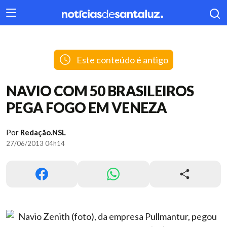
404
Este conteúdo é antigo
NAVIO COM 50 BRASILEIROS
PEGA FOGO EM VENEZA
Por
Redação.NSL
27/06/2013 04h14