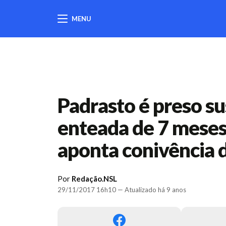
MENU
404
Padrasto é preso su
enteada de 7 meses 
aponta conivência 
Por
Redação.NSL
29/11/2017 16h10 — Atualizado há 9 anos