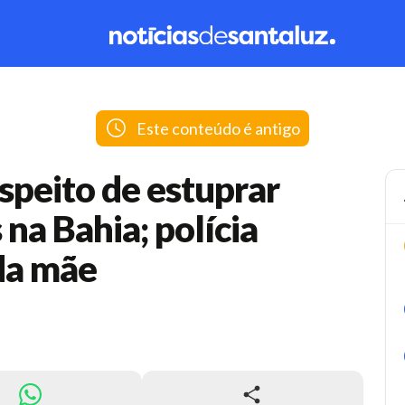
Este conteúdo é antigo
speito de estuprar
na Bahia; polícia
da mãe