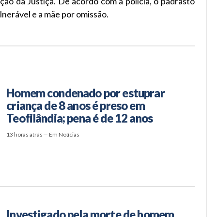
ção da Justiça. De acordo com a polícia, o padrasto
lnerável e a mãe por omissão.
Homem condenado por estuprar
criança de 8 anos é preso em
Teofilândia; pena é de 12 anos
13 horas atrás — Em Notícias
Investigado pela morte de homem