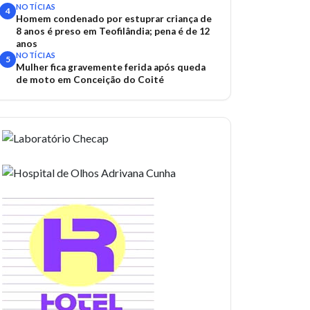
acidentes
NOTÍCIAS
4
Homem condenado por estuprar criança de
8 anos é preso em Teofilândia; pena é de 12
anos
NOTÍCIAS
5
Mulher fica gravemente ferida após queda
de moto em Conceição do Coité