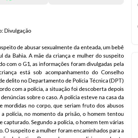
o: Divulgação
suspeito de abusar sexualmente da enteada, um bebê
ul da Bahia. A mãe da criança e mulher do suspeito
do com o G1, as informações foram divulgadas pela
 A criança está sob acompanhamento do Conselho
de delito no Departamento de Polícia Técnica (DPT)
ordo com a polícia, a situação foi descoberta depois
denúncias sobre o caso. A polícia esteve na casa da
e mordidas no corpo, que seriam fruto dos abusos
 a polícia, no momento da prisão, o homem tentou
 e capturado. Segundo a polícia, o homem tem várias
io. O suspeito e a mulher foram encaminhados para a