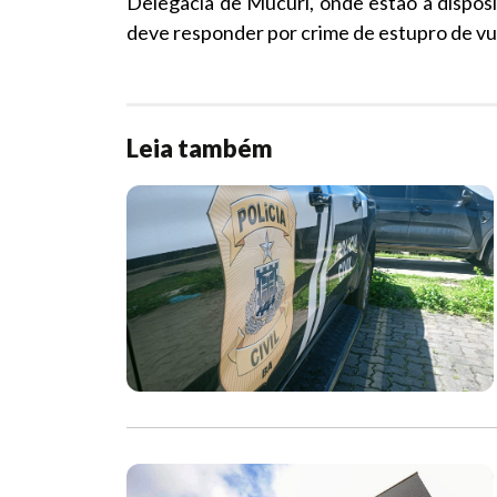
Delegacia de Mucuri, onde estão à disposi
deve responder por crime de estupro de vu
Leia também