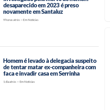
desaparecido em 2023 é preso
novamente em Santaluz
9 horas atrás — Em Notícias
Homem é levado à delegacia suspeito
de tentar matar ex-companheira com
faca e invadir casa em Serrinha
1 dia atrás — Em Notícias