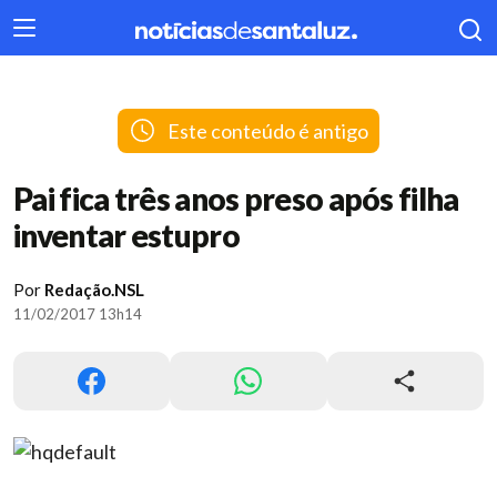
404
Este conteúdo é antigo
Pai fica três anos preso após filha
inventar estupro
Por
Redação.NSL
11/02/2017 13h14