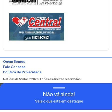
Quem Somos
Fale Conosco
Política de Privacidade
Noticias de Santaluz 2025. Todos os direitos reservados.
Não vá ainda!
Veja o que está em destaque