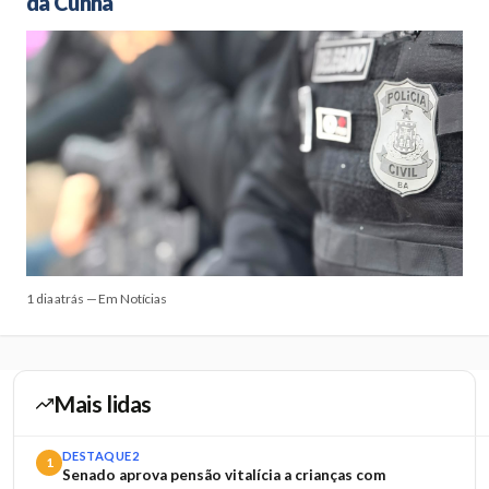
da Cunha
1 dia atrás — Em Notícias
Mais lidas
DESTAQUE2
1
Senado aprova pensão vitalícia a crianças com