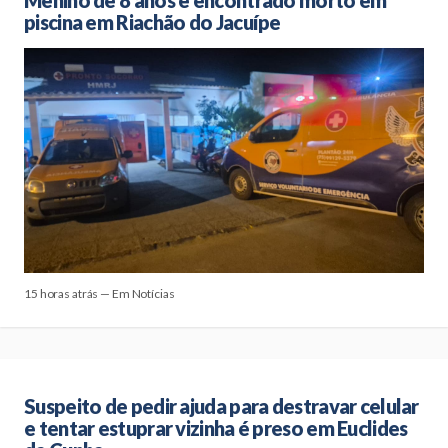
Menino de 8 anos é encontrado morto em
piscina em Riachão do Jacuípe
15 horas atrás — Em Notícias
Suspeito de pedir ajuda para destravar celular
e tentar estuprar vizinha é preso em Euclides