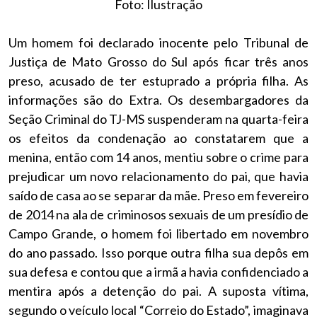
Foto: Ilustração
Um homem foi declarado inocente pelo Tribunal de
Justiça de Mato Grosso do Sul após ficar três anos
preso, acusado de ter estuprado a própria filha. As
informações são do Extra. Os desembargadores da
Seção Criminal do TJ-MS suspenderam na quarta-feira
os efeitos da condenação ao constatarem que a
menina, então com 14 anos, mentiu sobre o crime para
prejudicar um novo relacionamento do pai, que havia
saído de casa ao se separar da mãe. Preso em fevereiro
de 2014 na ala de criminosos sexuais de um presídio de
Campo Grande, o homem foi libertado em novembro
do ano passado. Isso porque outra filha sua depôs em
sua defesa e contou que a irmã a havia confidenciado a
mentira após a detenção do pai. A suposta vítima,
segundo o veículo local “Correio do Estado”, imaginava