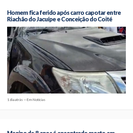
Homem fica ferido após carro capotar entre
Riachão do Jacuípe e Conceição do Coité
1 dia atrás — Em Notícias