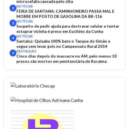
microcefalia causada pelo zika
NOTÍCIAS
2
FEIRA DE SANTANA: CAMINHONEIRO PASSA MAL E
MORRE EM POSTO DE GASOLINA DA BR-116
NOTÍCIAS
3
Suspeito de pedir ajuda para destravar celular e tentar
estuprar vizinha é preso em Euclides da Cunha
NOTÍCIAS
4
Santaluz: Quixaba 100% bate o Tanque do Simão e
segue sem levar gols no Campeonato Rural 2014
DESTAQUE1
5
Cinco dias depois do massacre no AM, pelo menos 33
presos são mortos em penitenciária de Roraima