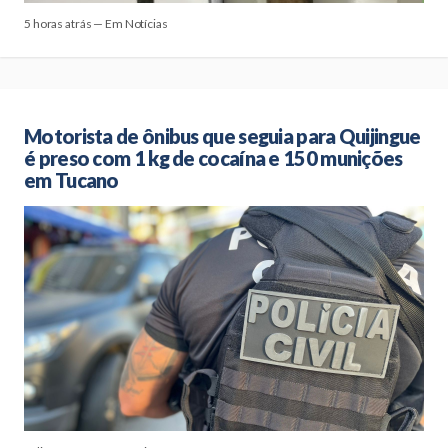
5 horas atrás — Em Notícias
Motorista de ônibus que seguia para Quijingue
é preso com 1 kg de cocaína e 150 munições
em Tucano