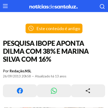
404
Este conteúdo é antigo
PESQUISA IBOPE APONTA
DILMA COM 38% E MARINA
SILVA COM 16%
Por
Redação.NSL
26/09/2013 20h58 — Atualizado há 13 anos