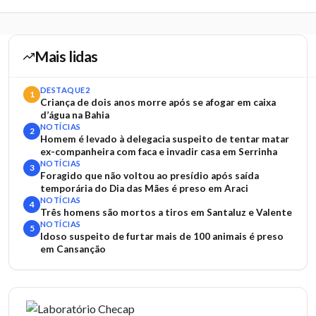
Mais lidas
DESTAQUE2
1
Criança de dois anos morre após se afogar em caixa
d’água na Bahia
NOTÍCIAS
2
Homem é levado à delegacia suspeito de tentar matar
ex-companheira com faca e invadir casa em Serrinha
NOTÍCIAS
3
Foragido que não voltou ao presídio após saída
temporária do Dia das Mães é preso em Araci
NOTÍCIAS
4
Três homens são mortos a tiros em Santaluz e Valente
NOTÍCIAS
5
Idoso suspeito de furtar mais de 100 animais é preso
em Cansanção