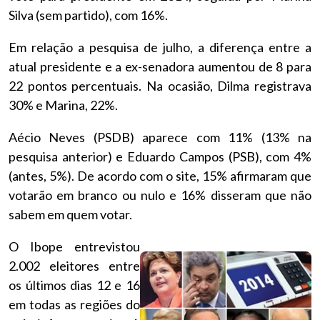
Silva (sem partido), com 16%.
Em relação a pesquisa de julho, a diferença entre a
atual presidente e a ex-senadora aumentou de 8 para
22 pontos percentuais. Na ocasião, Dilma registrava
30% e Marina, 22%.
Aécio Neves (PSDB) aparece com 11% (13% na
pesquisa anterior) e Eduardo Campos (PSB), com 4%
(antes, 5%). De acordo com o site, 15% afirmaram que
votarão em branco ou nulo e 16% disseram que não
sabem em quem votar.
O Ibope entrevistou
2.002 eleitores entre
os últimos dias 12 e 16
em todas as regiões do