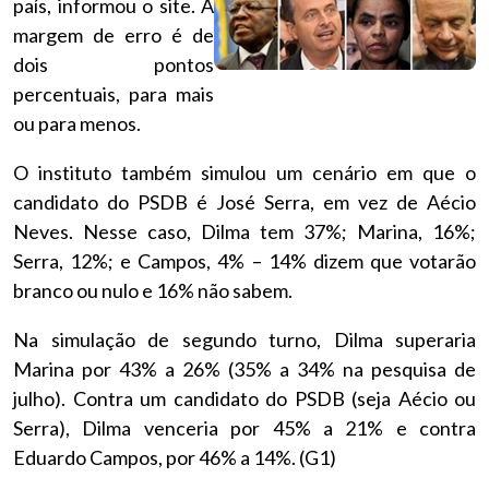
país, informou o site. A
margem de erro é de
dois pontos
percentuais, para mais
ou para menos.
O instituto também simulou um cenário em que o
candidato do PSDB é José Serra, em vez de Aécio
Neves. Nesse caso, Dilma tem 37%; Marina, 16%;
Serra, 12%; e Campos, 4% – 14% dizem que votarão
branco ou nulo e 16% não sabem.
Na simulação de segundo turno, Dilma superaria
Marina por 43% a 26% (35% a 34% na pesquisa de
julho). Contra um candidato do PSDB (seja Aécio ou
Serra), Dilma venceria por 45% a 21% e contra
Eduardo Campos, por 46% a 14%. (G1)