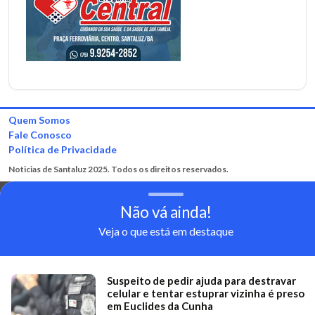
Quem Somos
Fale Conosco
Política de Privacidade
Noticias de Santaluz 2025. Todos os direitos reservados.
Não vá ainda!
Veja o que está em destaque
Suspeito de pedir ajuda para destravar
celular e tentar estuprar vizinha é preso
em Euclides da Cunha