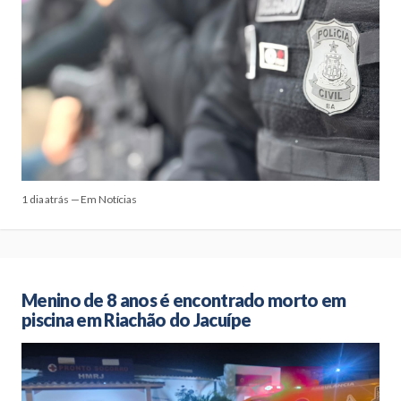
1 dia atrás — Em Notícias
Menino de 8 anos é encontrado morto em
piscina em Riachão do Jacuípe