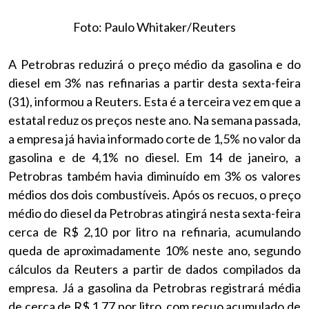
Foto: Paulo Whitaker/Reuters
A Petrobras reduzirá o preço médio da gasolina e do
diesel em 3% nas refinarias a partir desta sexta-feira
(31), informou a Reuters. Esta é a terceira vez em que a
estatal reduz os preços neste ano. Na semana passada,
a empresa já havia informado corte de 1,5% no valor da
gasolina e de 4,1% no diesel. Em 14 de janeiro, a
Petrobras também havia diminuído em 3% os valores
médios dos dois combustíveis. Após os recuos, o preço
médio do diesel da Petrobras atingirá nesta sexta-feira
cerca de R$ 2,10 por litro na refinaria, acumulando
queda de aproximadamente 10% neste ano, segundo
cálculos da Reuters a partir de dados compilados da
empresa. Já a gasolina da Petrobras registrará média
de cerca de R$ 1,77 por litro, com recuo acumulado de