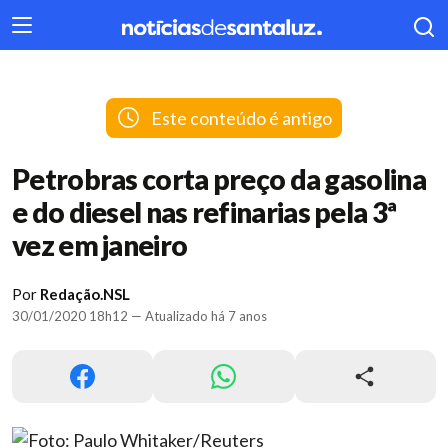
404
Este conteúdo é antigo
Petrobras corta preço da gasolina
e do diesel nas refinarias pela 3ª
vez em janeiro
Por
Redação.NSL
30/01/2020 18h12 — Atualizado há 7 anos