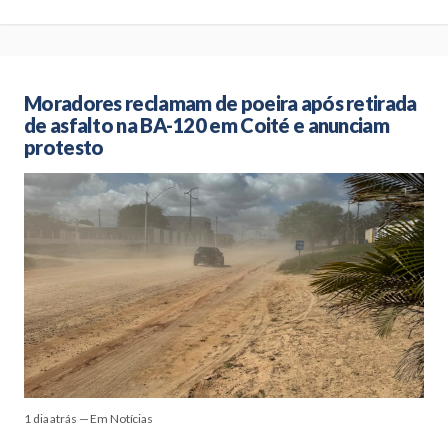
Moradores reclamam de poeira após retirada
de asfalto na BA-120 em Coité e anunciam
protesto
1 dia atrás — Em Notícias