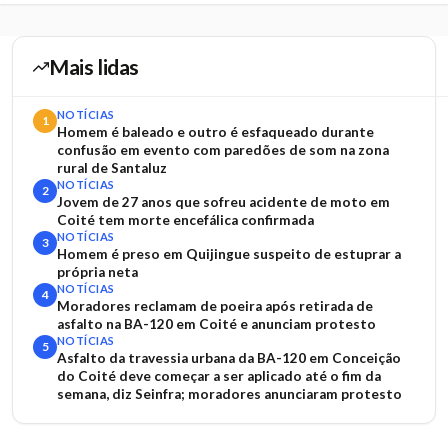
Mais lidas
NOTÍCIAS
1
Homem é baleado e outro é esfaqueado durante
confusão em evento com paredões de som na zona
rural de Santaluz
NOTÍCIAS
2
Jovem de 27 anos que sofreu acidente de moto em
Coité tem morte encefálica confirmada
NOTÍCIAS
3
Homem é preso em Quijingue suspeito de estuprar a
própria neta
NOTÍCIAS
4
Moradores reclamam de poeira após retirada de
asfalto na BA-120 em Coité e anunciam protesto
NOTÍCIAS
5
Asfalto da travessia urbana da BA-120 em Conceição
do Coité deve começar a ser aplicado até o fim da
semana, diz Seinfra; moradores anunciaram protesto