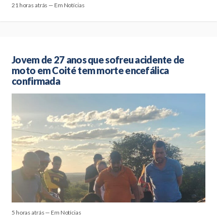
21 horas atrás — Em Notícias
Jovem de 27 anos que sofreu acidente de
moto em Coité tem morte encefálica
confirmada
5 horas atrás — Em Notícias