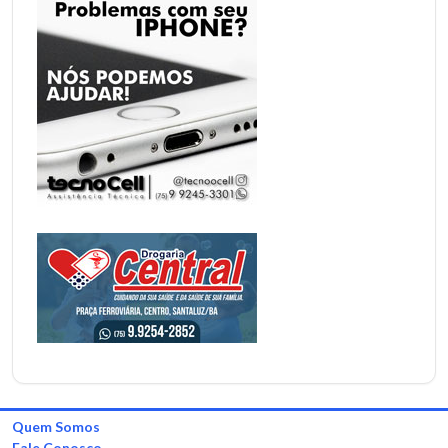
Quem Somos
Fale Conosco