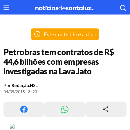
404
Este conteúdo é antigo
Petrobras tem contratos de R$
44,6 bilhões com empresas
investigadas na Lava Jato
Por
Redação.NSL
04/05/2015 18h23