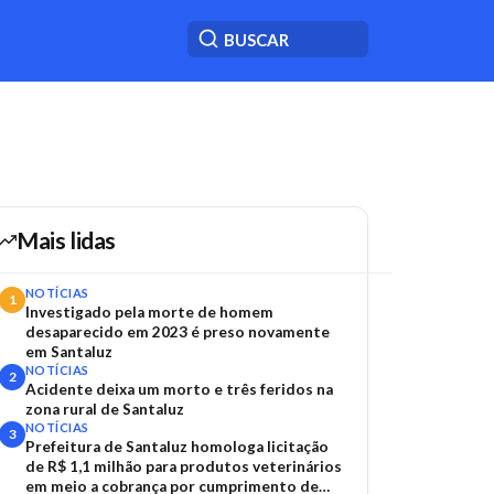
Mais lidas
NOTÍCIAS
1
Investigado pela morte de homem
desaparecido em 2023 é preso novamente
em Santaluz
NOTÍCIAS
2
Acidente deixa um morto e três feridos na
zona rural de Santaluz
NOTÍCIAS
3
Prefeitura de Santaluz homologa licitação
de R$ 1,1 milhão para produtos veterinários
em meio a cobrança por cumprimento de