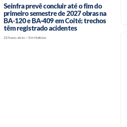
Seinfra prevê concluir até o fim do
primeiro semestre de 2027 obras na
BA-120 e BA-409 em Coité; trechos
têm registrado acidentes
23 horas atrás — Em Notícias