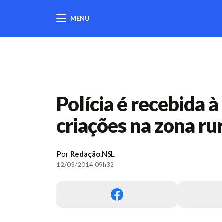
MENU
404
Polícia é recebida à
criações na zona ru
Por
Redação.NSL
12/03/2014 09h32