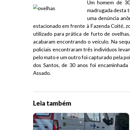
Um homem de 30 a
madrugada desta t
uma denúncia anôn
estacionado em frente à Fazenda Coité, zo
utilizado para prática de furto de ovelhas
acabaram encontrando o veículo. Na sequê
policiais encontraram três indivíduos leva
pelo mato e um outro foi capturado pela po
dos Santos, de 30 anos foi encaminhada 
Assado.
Leia também