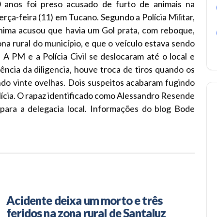
nos foi preso acusado de furto de animais na
erça-feira (11) em Tucano.
Segundo a Polícia Militar,
ima acusou que havia um Gol prata, com reboque,
na rural do município, e que o veículo estava sendo
. A PM e a Polícia Civil se deslocaram até o local e
ncia da diligencia, houve troca de tiros quando os
ndo vinte ovelhas.
Dois suspeitos acabaram fugindo
lícia. O rapaz identificado como Alessandro Resende
para a delegacia local. Informações do blog Bode
Acidente deixa um morto e três
feridos na zona rural de Santaluz