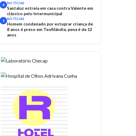
TAC
NOTÍCIAS
4
Santaluz estreia em casa contra Valente em
clássico pelo Intermunicipal
NOTÍCIAS
5
Homem condenado por estuprar criança de
8 anos é preso em Teofilândia; pena é de 12
anos