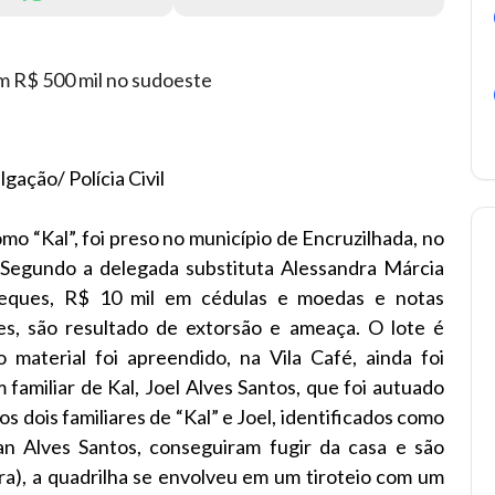
lgação/ Polícia Civil
mo “Kal”, foi preso no município de Encruzilhada, no
. Segundo a delegada substituta Alessandra Márcia
eques, R$ 10 mil em cédulas e moedas e notas
s, são resultado de extorsão e ameaça. O lote é
material foi apreendido, na Vila Café, ainda foi
familiar de Kal, Joel Alves Santos, que foi autuado
s dois familiares de “Kal” e Joel, identificados como
van Alves Santos, conseguiram fugir da casa e são
ra), a quadrilha se envolveu em um tiroteio com um