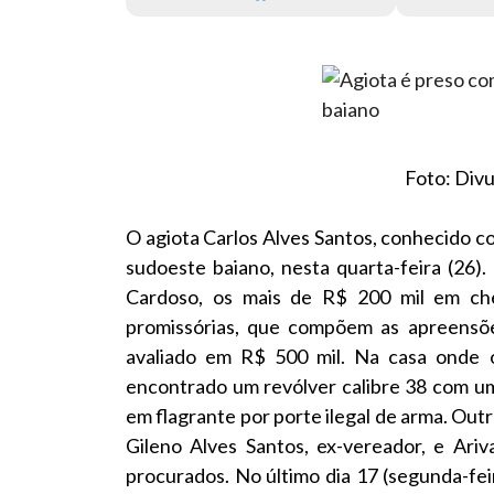
Foto: Divu
O agiota Carlos Alves Santos, conhecido co
sudoeste baiano, nesta quarta-feira (26)
Cardoso, os mais de R$ 200 mil em ch
promissórias, que compõem as apreensõe
avaliado em R$ 500 mil. Na casa onde o 
encontrado um revólver calibre 38 com um 
em flagrante por porte ilegal de arma. Outro
Gileno Alves Santos, ex-vereador, e Ari
procurados. No último dia 17 (segunda-fei