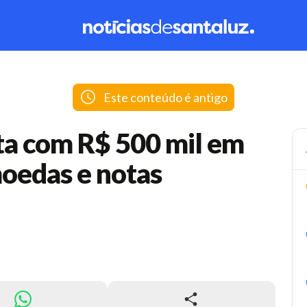
Este conteúdo é antigo
ota com R$ 500 mil em
moedas e notas