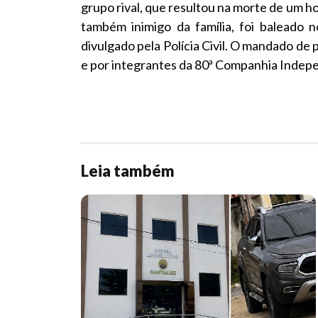
grupo rival, que resultou na morte de um 
também inimigo da família, foi baleado
divulgado pela Polícia Civil. O mandado de p
e por integrantes da 80ª Companhia Indepen
Leia também