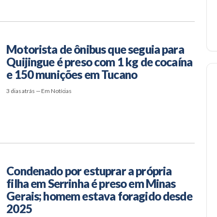
Motorista de ônibus que seguia para
Quijingue é preso com 1 kg de cocaína
e 150 munições em Tucano
3 dias atrás — Em Notícias
Condenado por estuprar a própria
filha em Serrinha é preso em Minas
Gerais; homem estava foragido desde
2025