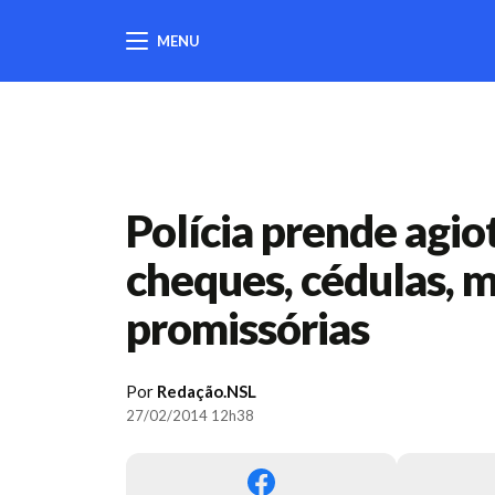
MENU
404
Polícia prende agi
cheques, cédulas, 
promissórias
Por
Redação.NSL
27/02/2014 12h38