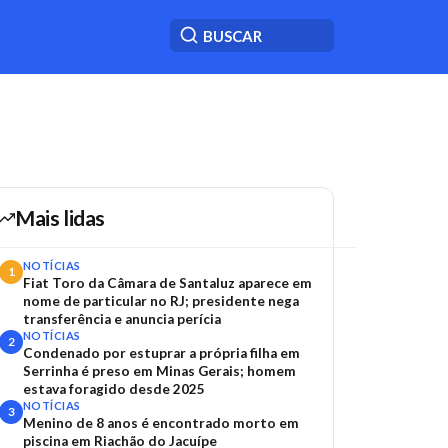
Mais lidas
NOTÍCIAS
1
Fiat Toro da Câmara de Santaluz aparece em
nome de particular no RJ; presidente nega
transferência e anuncia perícia
NOTÍCIAS
2
Condenado por estuprar a própria filha em
Serrinha é preso em Minas Gerais; homem
estava foragido desde 2025
NOTÍCIAS
3
Menino de 8 anos é encontrado morto em
piscina em Riachão do Jacuípe