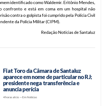
homem identificado como Waldemir. Eritônio Mendes,
 no confronto e está em coma em um hospital não
risão contra o golpista foi cumprido pela Polícia Civil
dente da Polícia Militar (CIPM).
Redação Notícias de Santaluz
Fiat Toro da Câmara de Santaluz
aparece em nome de particular no RJ;
presidente nega transferência e
anuncia perícia
4 horas atrás — Em Notícias