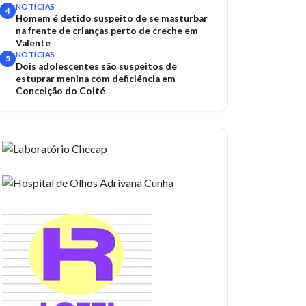
NOTÍCIAS
4
Homem é detido suspeito de se masturbar
na frente de crianças perto de creche em
Valente
NOTÍCIAS
5
Dois adolescentes são suspeitos de
estuprar menina com deficiência em
Conceição do Coité