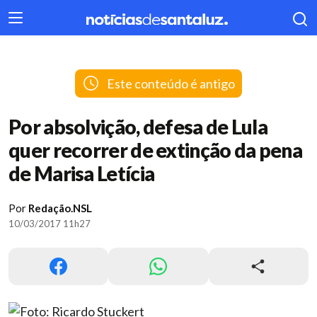
404
Este conteúdo é antigo
Por absolvição, defesa de Lula
quer recorrer de extinção da pena
de Marisa Letícia
Por
Redação.NSL
10/03/2017 11h27