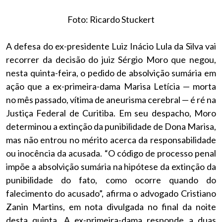
Foto: Ricardo Stuckert
A defesa do ex-presidente Luiz Inácio Lula da Silva vai
recorrer da decisão do juiz Sérgio Moro que negou,
nesta quinta-feira, o pedido de absolvição sumária em
ação que a ex-primeira-dama Marisa Letícia — morta
no mês passado, vítima de aneurisma cerebral — é ré na
Justiça Federal de Curitiba. Em seu despacho, Moro
determinou a extinção da punibilidade de Dona Marisa,
mas não entrou no mérito acerca da responsabilidade
ou inocência da acusada. “O código de processo penal
impõe a absolvição sumária na hipótese da extinção da
punibilidade do fato, como ocorre quando do
falecimento do acusado”, afirma o advogado Cristiano
Zanin Martins, em nota divulgada no final da noite
desta quinta. A ex-primeira-dama responde a duas