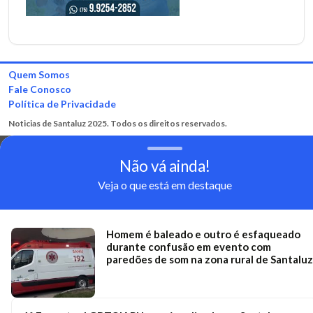
Quem Somos
Fale Conosco
Política de Privacidade
Noticias de Santaluz 2025. Todos os direitos reservados.
Não vá ainda!
Veja o que está em destaque
Homem é baleado e outro é esfaqueado
durante confusão em evento com
paredões de som na zona rural de Santaluz