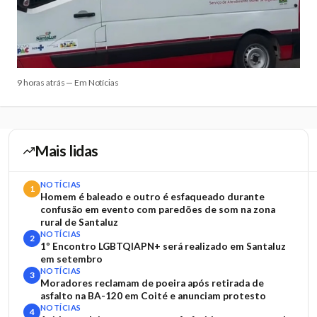
9 horas atrás — Em Notícias
Mais lidas
NOTÍCIAS
1
Homem é baleado e outro é esfaqueado durante
confusão em evento com paredões de som na zona
rural de Santaluz
NOTÍCIAS
2
1º Encontro LGBTQIAPN+ será realizado em Santaluz
em setembro
NOTÍCIAS
3
Moradores reclamam de poeira após retirada de
asfalto na BA-120 em Coité e anunciam protesto
NOTÍCIAS
4