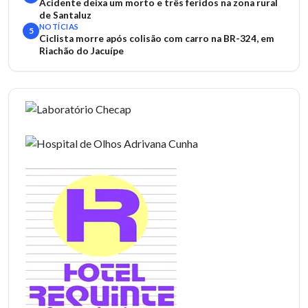
Acidente deixa um morto e três feridos na zona rural
de Santaluz
NOTÍCIAS
5
Ciclista morre após colisão com carro na BR-324, em
Riachão do Jacuípe