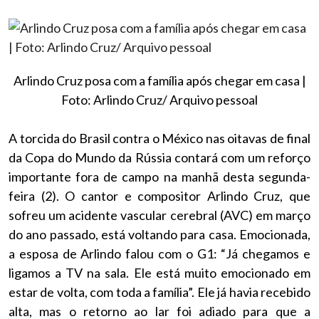
Arlindo Cruz posa com a família após chegar em casa |
Foto: Arlindo Cruz/ Arquivo pessoal
A torcida do Brasil contra o México nas oitavas de final
da Copa do Mundo da Rússia contará com um reforço
importante fora de campo na manhã desta segunda-
feira (2). O cantor e compositor Arlindo Cruz, que
sofreu um acidente vascular cerebral (AVC) em março
do ano passado, está voltando para casa. Emocionada,
a esposa de Arlindo falou com o G1: “Já chegamos e
ligamos a TV na sala. Ele está muito emocionado em
estar de volta, com toda a família”. Ele já havia recebido
alta, mas o retorno ao lar foi adiado para que a