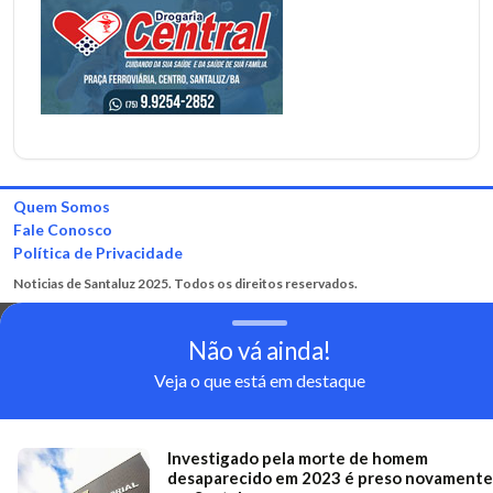
Quem Somos
Fale Conosco
Política de Privacidade
Noticias de Santaluz 2025. Todos os direitos reservados.
Não vá ainda!
Veja o que está em destaque
Investigado pela morte de homem
desaparecido em 2023 é preso novamente