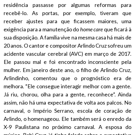
residência passasse por algumas reformas para
recebê-lo. As portas, por exemplo, tiveram que
receber ajustes para que ficassem maiores, uma
exigência para a manutenção do
home care
que ficará à
sua disposição. A família vive na mesma casa há mais de
20 anos. O cantor e compositor Arlindo Cruz sofreu um
acidente vascular cerebral (AVC) em março de 2017.
Ele passou mal e foi encontrado inconsciente pela
mulher. Em janeiro deste ano, o filho de Arlindo Cruz,
Arlindinho, comentou que o prognóstico era de
melhora. “Ele consegue interagir melhor com a gente.
Já riu, chorou, olha para a gente, reconhece”. Ainda
assim, não há uma expectativa de volta aos palcos. No
carnaval, o Império Serrano, escola de coração de
Arlindo, o homenageou. Ele também será o enredo da
X-9 Paulistana no próximo carnaval. A esposa do