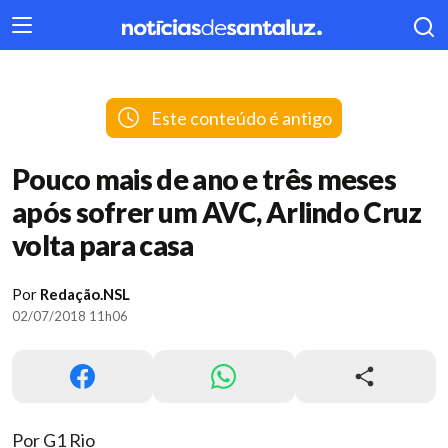
404
Este conteúdo é antigo
Pouco mais de ano e três meses
após sofrer um AVC, Arlindo Cruz
volta para casa
Por
Redação.NSL
02/07/2018 11h06
Por G1 Rio