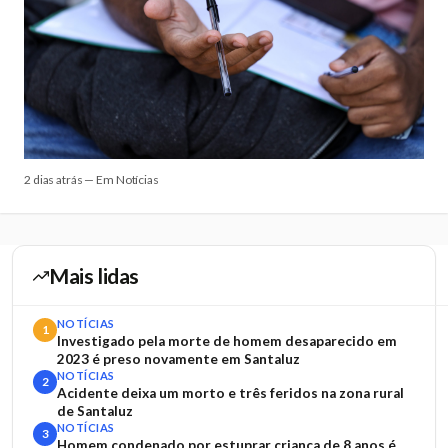
2 dias atrás — Em Notícias
Mais lidas
NOTÍCIAS
1
Investigado pela morte de homem desaparecido em
2023 é preso novamente em Santaluz
NOTÍCIAS
2
Acidente deixa um morto e três feridos na zona rural
de Santaluz
NOTÍCIAS
3
Homem condenado por estuprar criança de 8 anos é