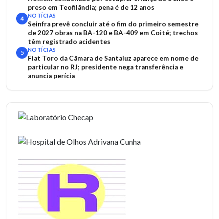
preso em Teofilândia; pena é de 12 anos
NOTÍCIAS
4
Seinfra prevê concluir até o fim do primeiro semestre
de 2027 obras na BA-120 e BA-409 em Coité; trechos
têm registrado acidentes
NOTÍCIAS
5
Fiat Toro da Câmara de Santaluz aparece em nome de
particular no RJ; presidente nega transferência e
anuncia perícia