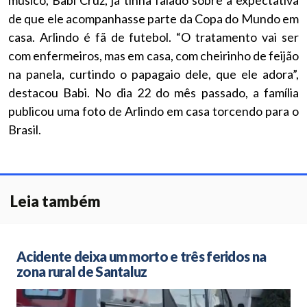
músico, Babi Cruz, já tinha falado sobre a expectativa
de que ele acompanhasse parte da Copa do Mundo em
casa. Arlindo é fã de futebol. “O tratamento vai ser
com enfermeiros, mas em casa, com cheirinho de feijão
na panela, curtindo o papagaio dele, que ele adora”,
destacou Babi. No dia 22 do mês passado, a família
publicou uma foto de Arlindo em casa torcendo para o
Brasil.
Leia também
Acidente deixa um morto e três feridos na
zona rural de Santaluz