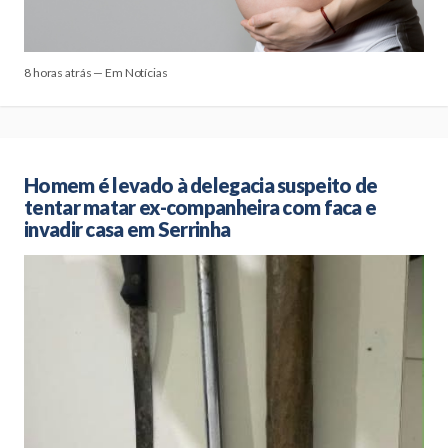
8 horas atrás — Em Notícias
Homem é levado à delegacia suspeito de
tentar matar ex-companheira com faca e
invadir casa em Serrinha