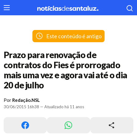
404
Este conteúdo é antigo
Prazo para renovação de
contratos do Fies é prorrogado
mais uma vez e agora vai até o dia
20 de julho
Por
Redação.NSL
30/06/2015 16h38 — Atualizado há 11 anos