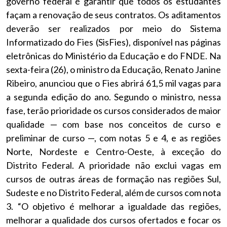
governo federal é garantir que todos os estudantes
façam a renovação de seus contratos. Os aditamentos
deverão ser realizados por meio do Sistema
Informatizado do Fies (SisFies), disponível nas páginas
eletrônicas do Ministério da Educação e do FNDE. Na
sexta-feira (26), o ministro da Educação, Renato Janine
Ribeiro, anunciou que o Fies abrirá 61,5 mil vagas para
a segunda edição do ano. Segundo o ministro, nessa
fase, terão prioridade os cursos considerados de maior
qualidade — com base nos conceitos de curso e
preliminar de curso —, com notas 5 e 4, e as regiões
Norte, Nordeste e Centro-Oeste, à exceção do
Distrito Federal. A prioridade não exclui vagas em
cursos de outras áreas de formação nas regiões Sul,
Sudeste e no Distrito Federal, além de cursos com nota
3. “O objetivo é melhorar a igualdade das regiões,
melhorar a qualidade dos cursos ofertados e focar os