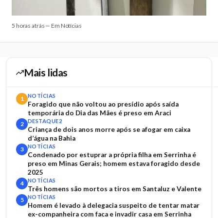
5 horas atrás — Em Notícias
Mais lidas
NOTÍCIAS
1
Foragido que não voltou ao presídio após saída
temporária do Dia das Mães é preso em Araci
DESTAQUE2
2
Criança de dois anos morre após se afogar em caixa
d’água na Bahia
NOTÍCIAS
3
Condenado por estuprar a própria filha em Serrinha é
preso em Minas Gerais; homem estava foragido desde
2025
NOTÍCIAS
4
Três homens são mortos a tiros em Santaluz e Valente
NOTÍCIAS
5
Homem é levado à delegacia suspeito de tentar matar
ex-companheira com faca e invadir casa em Serrinha