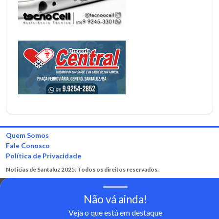
Quem Somos
Fale Conosco
Política de Privacidade
Noticias de Santaluz 2025. Todos os direitos reservados.
Não vá ainda!
Veja o que está em destaque