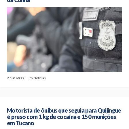
2 dias atrás — Em Notícias
Motorista de ônibus que seguia para Quijingue
é preso com 1 kg de cocaína e 150 munições
em Tucano