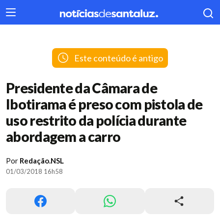
404
Este conteúdo é antigo
Presidente da Câmara de
Ibotirama é preso com pistola de
uso restrito da polícia durante
abordagem a carro
Por
Redação.NSL
01/03/2018 16h58