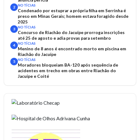
anuncia perícia
NOTÍCIAS
2
Condenado por estuprar a própria filha em Serrinha é
preso em Minas Gerais; homem estava foragido desde
2025
NOTÍCIAS
3
Concurso de Riachão do Jacuípe prorroga inscrições
até 25 de agosto e adia provas para setembro
NOTÍCIAS
4
Menino de 8 anos é encontrado morto em piscina em
Riachão do Jacuípe
NOTÍCIAS
5
Moradores bloqueiam BA-120 após sequência de
acidentes em trecho em obras entre Riachão do
Jacuípe e Coité