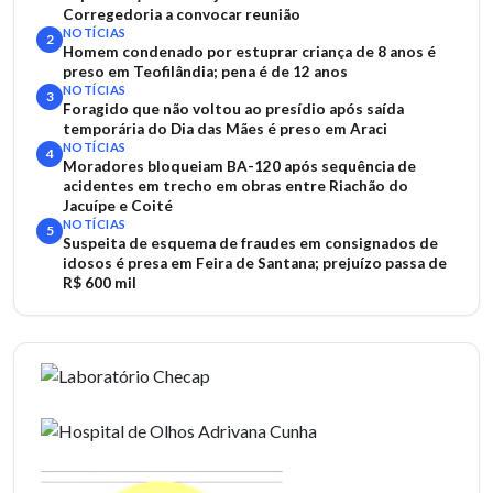
Corregedoria a convocar reunião
NOTÍCIAS
2
Homem condenado por estuprar criança de 8 anos é
preso em Teofilândia; pena é de 12 anos
NOTÍCIAS
3
Foragido que não voltou ao presídio após saída
temporária do Dia das Mães é preso em Araci
NOTÍCIAS
4
Moradores bloqueiam BA-120 após sequência de
acidentes em trecho em obras entre Riachão do
Jacuípe e Coité
NOTÍCIAS
5
Suspeita de esquema de fraudes em consignados de
idosos é presa em Feira de Santana; prejuízo passa de
R$ 600 mil