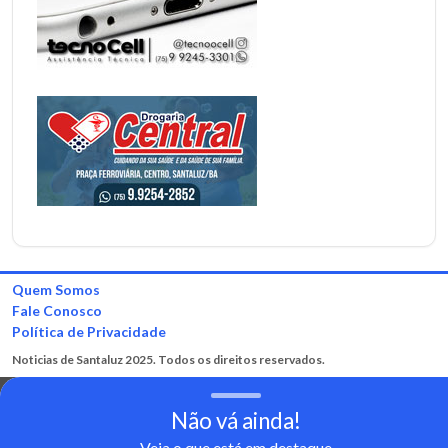
Quem Somos
Fale Conosco
Política de Privacidade
Noticias de Santaluz 2025. Todos os direitos reservados.
Não vá ainda!
Veja o que está em destaque