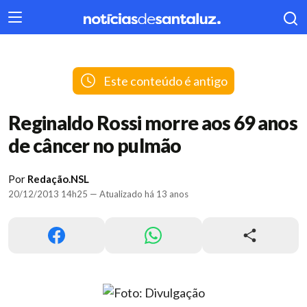
404
Este conteúdo é antigo
Reginaldo Rossi morre aos 69 anos
de câncer no pulmão
Por
Redação.NSL
20/12/2013 14h25 — Atualizado há 13 anos