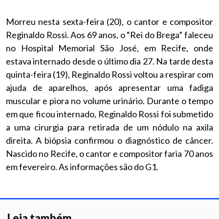
Morreu nesta sexta-feira (20), o cantor e compositor
Reginaldo Rossi. Aos 69 anos, o “Rei do Brega” faleceu
no Hospital Memorial São José, em Recife, onde
estava internado desde o último dia 27. Na tarde desta
quinta-feira (19), Reginaldo Rossi voltou a respirar com
ajuda de aparelhos, após apresentar uma fadiga
muscular e piora no volume urinário. Durante o tempo
em que ficou internado, Reginaldo Rossi foi submetido
a uma cirurgia para retirada de um nódulo na axila
direita. A biópsia confirmou o diagnóstico de câncer.
Nascido no Recife, o cantor e compositor faria 70 anos
em fevereiro. As informações são do G1.
Leia também