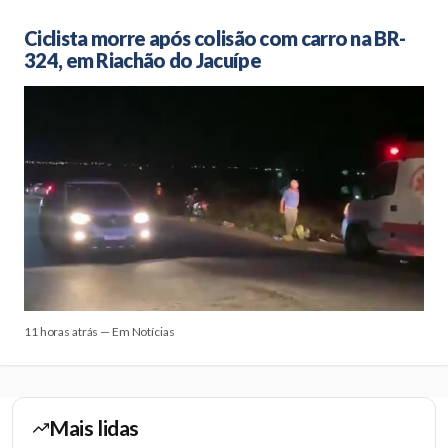
Ciclista morre após colisão com carro na BR-
324, em Riachão do Jacuípe
11 horas atrás — Em Notícias
Mais lidas