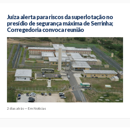
Juíza alerta para riscos da superlotação no
presídio de segurança máxima de Serrinha;
Corregedoria convoca reunião
2 dias atrás — Em Notícias