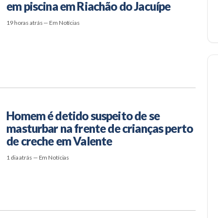
em piscina em Riachão do Jacuípe
19 horas atrás — Em Notícias
Homem é detido suspeito de se
masturbar na frente de crianças perto
de creche em Valente
1 dia atrás — Em Notícias