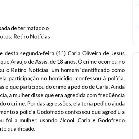
sada de ter matado o
tos: Retiro Notícias
e desta segunda-feira (11) Carla Oliveira de Jesus
que Araujo de Assis, de 18 anos. O crime ocorreu no
u o Retiro Notícias, um homem identificado como
a participação no homicídio, confessou à polícia,
s e que participou do crime a pedido de Carla. Ainda
cia, a mulher disse que era agredida com freqüência
o o crime. Por das agressões, ela teria pedido ajuda
mento a polícia Godofredo confessou que agrediu a
 foi a mulher, usando álcool. Carla e Godofredo
e qualificado.