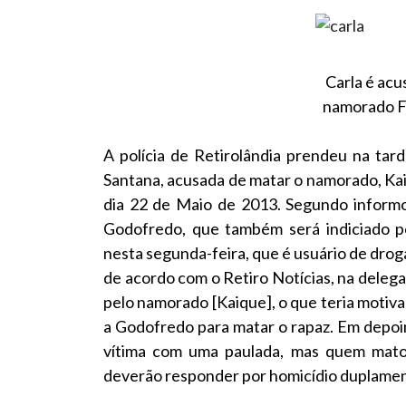
Carla é acu
namorado Fo
A polícia de Retirolândia prendeu na tard
Santana, acusada de matar o namorado, Kai
dia 22 de Maio de 2013. Segundo informo
Godofredo, que também será indiciado pel
nesta segunda-feira, que é usuário de droga
de acordo com o Retiro Notícias, na delega
pelo namorado [Kaique], o que teria motivad
a Godofredo para matar o rapaz. Em depoi
vítima com uma paulada, mas quem matou
deverão responder por homicídio duplament