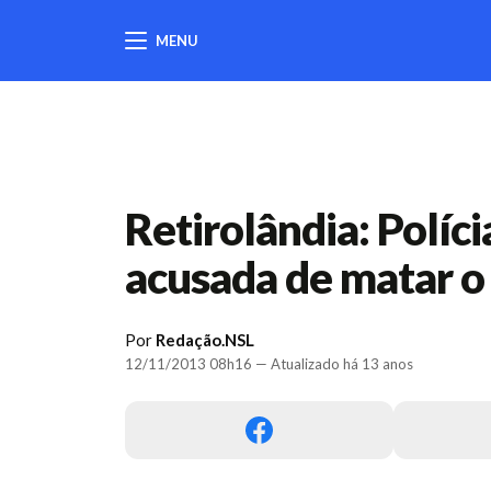
MENU
404
Retirolândia: Políc
acusada de matar 
Por
Redação.NSL
12/11/2013 08h16 — Atualizado há 13 anos