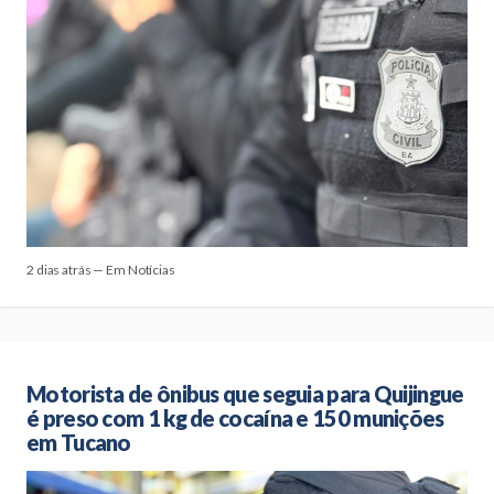
2 dias atrás — Em Notícias
Motorista de ônibus que seguia para Quijingue
é preso com 1 kg de cocaína e 150 munições
em Tucano