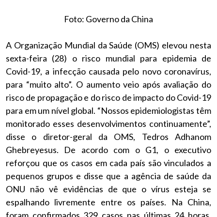
Foto: Governo da China
A Organização Mundial da Saúde (OMS) elevou nesta
sexta-feira (28) o risco mundial para epidemia de
Covid-19, a infecção causada pelo novo coronavírus,
para “muito alto”. O aumento veio após avaliação do
risco de propagação e do risco de impacto do Covid-19
para em um nível global. “Nossos epidemiologistas têm
monitorado esses desenvolvimentos continuamente”,
disse o diretor-geral da OMS, Tedros Adhanom
Ghebreyesus. De acordo com o G1, o executivo
reforçou que os casos em cada país são vinculados a
pequenos grupos e disse que a agência de saúde da
ONU não vê evidências de que o vírus esteja se
espalhando livremente entre os países. Na China,
foram confirmados 329 casos nas últimas 24 horas,