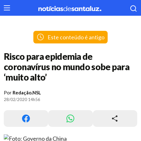
404
Este conteúdo é antigo
Risco para epidemia de
coronavírus no mundo sobe para
‘muito alto’
Por
Redação.NSL
28/02/2020 14h56