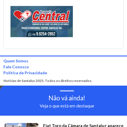
Quem Somos
Fale Conosco
Política de Privacidade
Noticias de Santaluz 2025. Todos os direitos reservados.
Não vá ainda!
Veja o que está em destaque
Fiat Toro da Câmara de Santaluz aparece