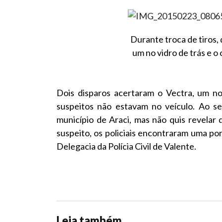
Durante troca de tiros, 
um no vidro de trás e o 
Dois disparos acertaram o Vectra, um no
suspeitos não estavam no veículo. Ao ser
município de Araci, mas não quis revela
suspeito, os policiais encontraram uma 
Delegacia da Polícia Civil de Valente.
Leia também