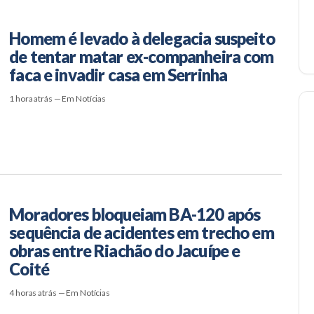
Homem é levado à delegacia suspeito
de tentar matar ex-companheira com
faca e invadir casa em Serrinha
1 hora atrás — Em Notícias
Moradores bloqueiam BA-120 após
sequência de acidentes em trecho em
obras entre Riachão do Jacuípe e
Coité
4 horas atrás — Em Notícias