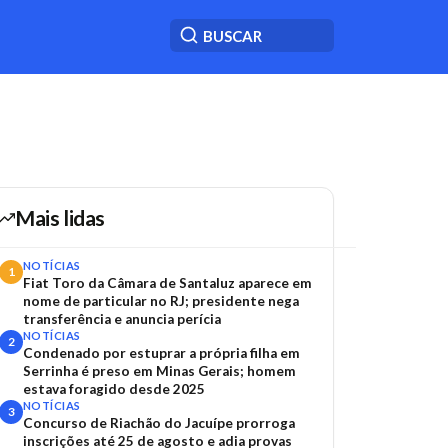
Mais lidas
NOTÍCIAS
1
Fiat Toro da Câmara de Santaluz aparece em
nome de particular no RJ; presidente nega
transferência e anuncia perícia
NOTÍCIAS
2
Condenado por estuprar a própria filha em
Serrinha é preso em Minas Gerais; homem
estava foragido desde 2025
NOTÍCIAS
3
Concurso de Riachão do Jacuípe prorroga
inscrições até 25 de agosto e adia provas