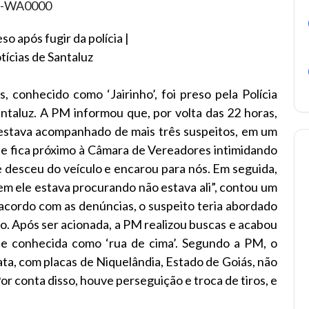
so após fugir da polícia |
tícias de Santaluz
s, conhecido como ‘Jairinho’, foi preso pela Polícia
antaluz. A PM informou que, por volta das 22 horas,
stava acompanhado de mais três suspeitos, em um
ue fica próximo à Câmara de Vereadores intimidando
e desceu do veículo e encarou para nós. Em seguida,
quem ele estava procurando não estava ali”, contou um
acordo com as denúncias, o suspeito teria abordado
o. Após ser acionada, a PM realizou buscas e acabou
ade conhecida como ‘rua de cima’. Segundo a PM, o
ata, com placas de Niquelândia, Estado de Goiás, não
r conta disso, houve perseguição e troca de tiros, e