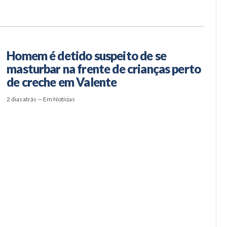
Homem é detido suspeito de se
masturbar na frente de crianças perto
de creche em Valente
2 dias atrás — Em Notícias