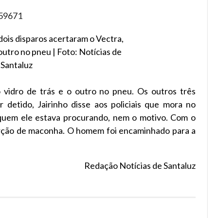
dois disparos acertaram o Vectra,
outro no pneu | Foto: Notícias de
Santaluz
 vidro de trás e o outro no pneu. Os outros três
 detido, Jairinho disse aos policiais que mora no
r quem ele estava procurando, nem o motivo. Com o
porção de maconha. O homem foi encaminhado para a
Redação Notícias de Santaluz