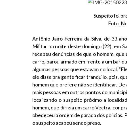
Suspeito foi pre
Foto: No
Antônio Jairo Ferreira da Silva, de 33 ano
Militar na noite deste domingo (22), em S
recebeu denúncias de que o homem, que e
carro, parou armado em frente a um bar q
algumas pessoas que estavam no local. “El
ele disse pra gente ficar tranquilo, pois, 
homem que prefere não se identificar. De 
mais pessoas em outros pontos do municípi
localizando o suspeito próximo a localid
homem, que dirigia um carro Vectra, cor pr
obedeceu a ordem de parada dos policias. Po
o suspeito acabou sendo preso.