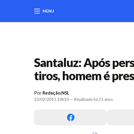
MENU
404
Santaluz: Após pers
tiros, homem é pres
Por
Redação.NSL
23/02/2015 10h10 — Atualizado há 11 anos