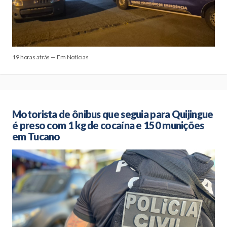
19 horas atrás — Em Notícias
Motorista de ônibus que seguia para Quijingue
é preso com 1 kg de cocaína e 150 munições
em Tucano