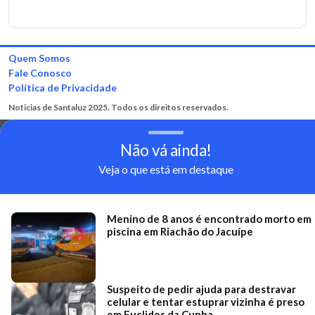
Quem Somos
Fale Conosco
Política de Privacidade
Noticias de Santaluz 2025. Todos os direitos reservados.
Não vá ainda!
Veja o que está em destaque
Menino de 8 anos é encontrado morto em
piscina em Riachão do Jacuípe
Suspeito de pedir ajuda para destravar
celular e tentar estuprar vizinha é preso
em Euclides da Cunha