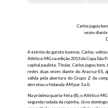
Carlos jogou bem
vezes diante
D
A estrela do garoto luzense, Carlos, voltou
Atlético-MG na edição 2013 da Copa São Pau
capital paulista. Titular, Carlos jogou bem,
redes duas vezes diante do Aracruz-ES, a
válida pela abertura do Grupo Z da comp
derrotou o Holanda-AM por 3 a 0.
Na próxima quarta-feira (8), o Atlético-MG
segunda rodada da copinha. Já no domingo 