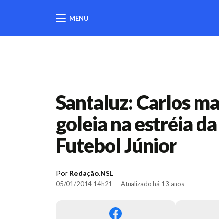
MENU
404
Santaluz: Carlos ma
goleia na estréia d
Futebol Júnior
Por
Redação.NSL
05/01/2014 14h21 — Atualizado há 13 anos