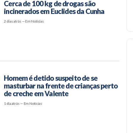
Cerca de 100 kg de drogas são
incinerados em Euclides da Cunha
2 dias atrás — Em Notícias
Homem é detido suspeito de se
masturbar na frente de crianças perto
de creche em Valente
1 dia atrás — Em Notícias