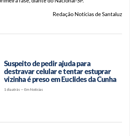
rimeira fase, diante do Nacional-SP.
Redação Notícias de Santaluz
Suspeito de pedir ajuda para
destravar celular e tentar estuprar
vizinha é preso em Euclides da Cunha
1 dia atrás — Em Notícias