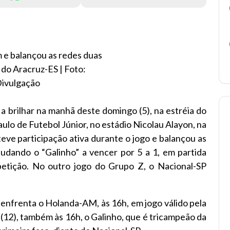
 e balançou as redes duas
 do Aracruz-ES | Foto:
ivulgação
 a brilhar na manhã deste domingo (5), na estréia do
lo de Futebol Júnior, no estádio Nicolau Alayon, na
 teve participação ativa durante o jogo e balançou as
judando o “Galinho” a vencer por 5 a 1, em partida
etição. No outro jogo do Grupo Z, o Nacional-SP
 enfrenta o Holanda-AM, às 16h, em jogo válido pela
(12), também às 16h, o Galinho, que é tricampeão da