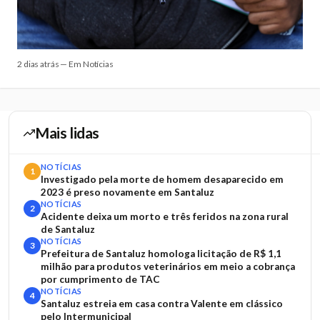
2 dias atrás — Em Notícias
Mais lidas
NOTÍCIAS
1
Investigado pela morte de homem desaparecido em
2023 é preso novamente em Santaluz
NOTÍCIAS
2
Acidente deixa um morto e três feridos na zona rural
de Santaluz
NOTÍCIAS
3
Prefeitura de Santaluz homologa licitação de R$ 1,1
milhão para produtos veterinários em meio a cobrança
por cumprimento de TAC
NOTÍCIAS
4
Santaluz estreia em casa contra Valente em clássico
pelo Intermunicipal