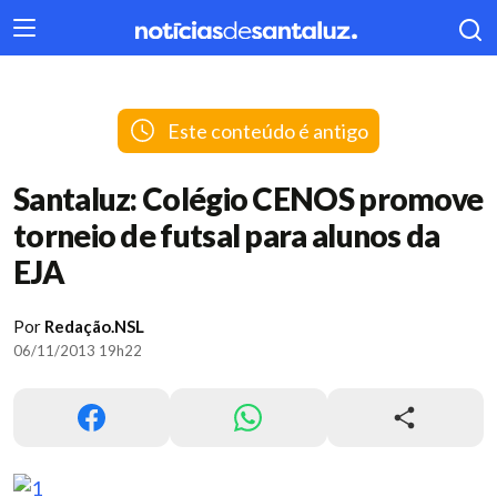
404
Este conteúdo é antigo
Santaluz: Colégio CENOS promove
torneio de futsal para alunos da
EJA
Por
Redação.NSL
06/11/2013 19h22