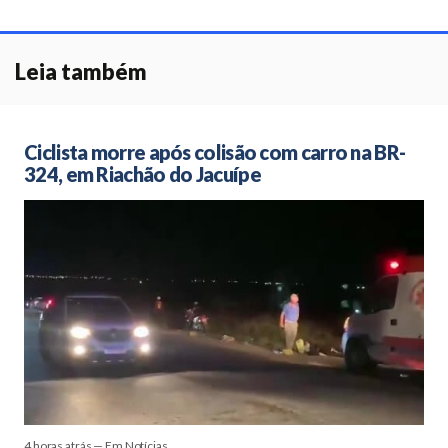
Leia também
Ciclista morre após colisão com carro na BR-
324, em Riachão do Jacuípe
4 horas atrás — Em Notícias