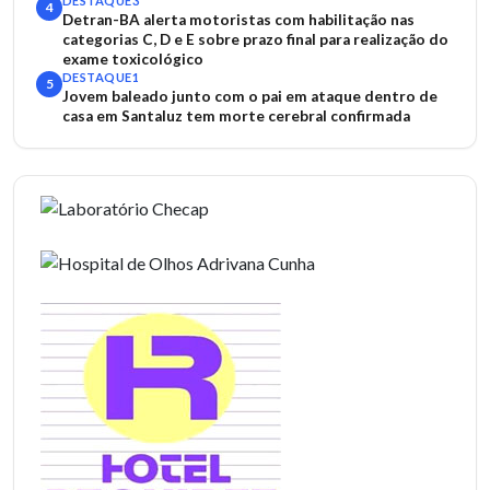
DESTAQUE3
4
Detran-BA alerta motoristas com habilitação nas
categorias C, D e E sobre prazo final para realização do
exame toxicológico
DESTAQUE1
5
Jovem baleado junto com o pai em ataque dentro de
casa em Santaluz tem morte cerebral confirmada