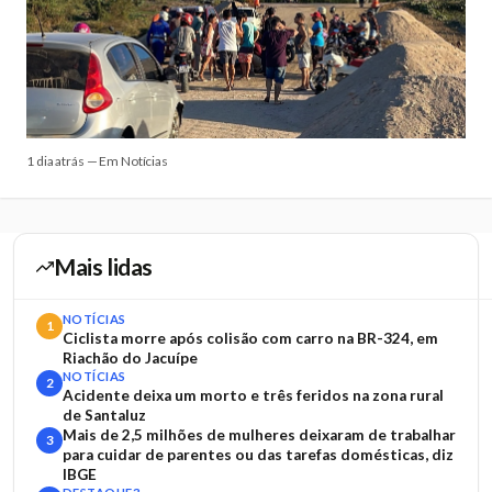
1 dia atrás — Em Notícias
Mais lidas
NOTÍCIAS
1
Ciclista morre após colisão com carro na BR-324, em
Riachão do Jacuípe
NOTÍCIAS
2
Acidente deixa um morto e três feridos na zona rural
de Santaluz
Mais de 2,5 milhões de mulheres deixaram de trabalhar
3
para cuidar de parentes ou das tarefas domésticas, diz
IBGE