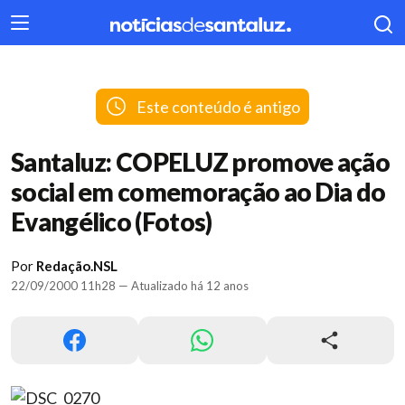
404
Este conteúdo é antigo
Santaluz: COPELUZ promove ação
social em comemoração ao Dia do
Evangélico (Fotos)
Por
Redação.NSL
22/09/2000 11h28 — Atualizado há 12 anos