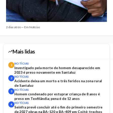
2 dias atrás — Em Notícias
Mais lidas
NOTÍCIAS
1
Investigado pela morte de homem desaparecido em
2023 é preso novamente em Santaluz
NOTÍCIAS
2
Acidente deixa um morto e três feridos na zona rural
de Santaluz
NOTÍCIAS
3
Homem condenado por estuprar criança de 8 anos é
preso em Teofilândia; pena é de 12 anos
NOTÍCIAS
4
Seinfra prevê concluir até o fim do primeiro semestre
de 2027 obras na BA-120 e BA-409 em Coité; trechos