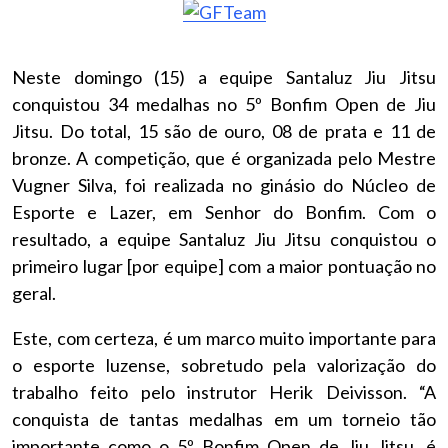
Neste domingo (15) a equipe Santaluz Jiu Jitsu
conquistou 34 medalhas no 5º Bonfim Open de Jiu
Jitsu. Do total, 15 são de ouro, 08 de prata e 11 de
bronze. A competição, que é organizada pelo Mestre
Vugner Silva, foi realizada no ginásio do Núcleo de
Esporte e Lazer, em Senhor do Bonfim. Com o
resultado, a equipe Santaluz Jiu Jitsu conquistou o
primeiro lugar [por equipe] com a maior pontuação no
geral.
Este, com certeza, é um marco muito importante para
o esporte luzense, sobretudo pela valorização do
trabalho feito pelo instrutor Herik Deivisson. “A
conquista de tantas medalhas em um torneio tão
importante como o 5º Bonfim Open de Jiu Jitsu, é