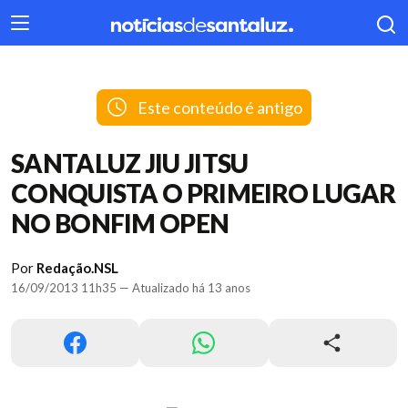
404
Este conteúdo é antigo
SANTALUZ JIU JITSU
CONQUISTA O PRIMEIRO LUGAR
NO BONFIM OPEN
Por
Redação.NSL
16/09/2013 11h35 — Atualizado há 13 anos