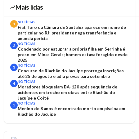
Mais lidas
NOTÍCIAS
1
Fiat Toro da Câmara de Santaluz aparece em nome de
particular no RJ; presidente nega transferência e
anuncia perícia
NOTÍCIAS
2
Condenado por estuprar a própria filha em Serrinha é
preso em Minas Gerais; homem estava foragido desde
2025
NOTÍCIAS
3
Concurso de Riachão do Jacuípe prorroga inscrições
até 25 de agosto e adia provas para setembro
NOTÍCIAS
4
Moradores bloqueiam BA-120 após sequência de
acidentes em trecho em obras entre Riachão do
Jacuípe e Coité
NOTÍCIAS
5
Menino de 8 anos é encontrado morto em piscina em
Riachão do Jacuípe