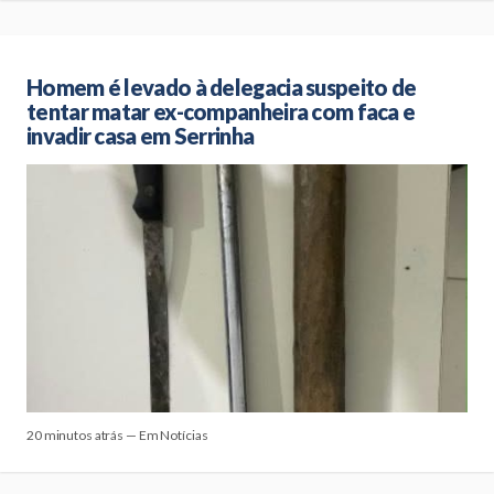
Homem é levado à delegacia suspeito de
tentar matar ex-companheira com faca e
invadir casa em Serrinha
20 minutos atrás — Em Notícias