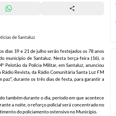
tícias de Santaluz
s dias 19 e 21 de julho serão festejados os 78 anos
do município de Santaluz. Nesta terça-feira (16), o
 Pelotão da Polícia Militar, em Santaluz, anunciou
 Rádio Revista, da Rádio Comunitária Santa Luz FM
 paz”, durante os três dias de festa, para garantir a
ado também durante o dia, período em que acontece
rante a noite, o reforço policial será concentrado no
etimento do policiamento ostensivo no Município.