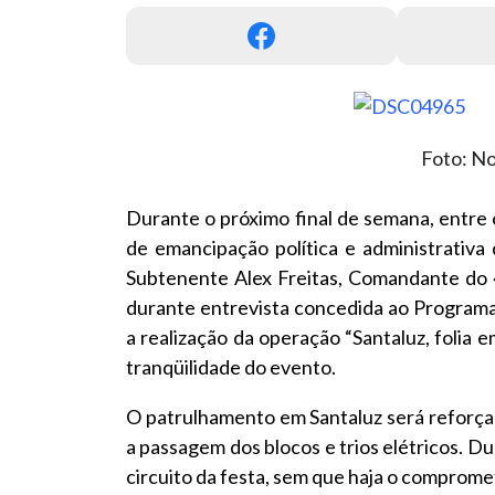
Foto: No
Durante o próximo final de semana, entre o
de emancipação política e administrativa 
Subtenente Alex Freitas, Comandante do 4º
durante entrevista concedida ao Programa
a realização da operação “Santaluz, folia em
tranqüilidade do evento.
O patrulhamento em Santaluz será reforç
a passagem dos blocos e trios elétricos. Du
circuito da festa, sem que haja o comprom