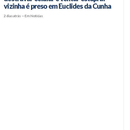
vizinha é preso em Euclides da Cunha
2 dias atrás — Em Notícias