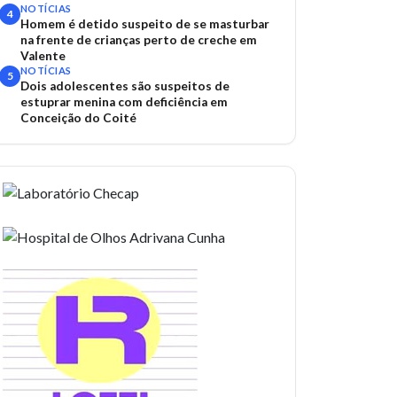
NOTÍCIAS
4
Homem é detido suspeito de se masturbar
na frente de crianças perto de creche em
Valente
NOTÍCIAS
5
Dois adolescentes são suspeitos de
estuprar menina com deficiência em
Conceição do Coité