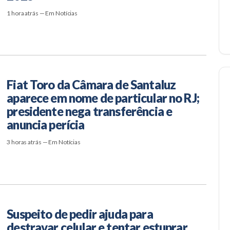
1 hora atrás — Em Notícias
Fiat Toro da Câmara de Santaluz
aparece em nome de particular no RJ;
presidente nega transferência e
anuncia perícia
3 horas atrás — Em Notícias
Suspeito de pedir ajuda para
destravar celular e tentar estuprar