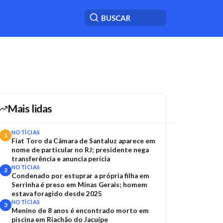
Mais lidas
NOTÍCIAS
1
Fiat Toro da Câmara de Santaluz aparece em
nome de particular no RJ; presidente nega
transferência e anuncia perícia
NOTÍCIAS
2
Condenado por estuprar a própria filha em
Serrinha é preso em Minas Gerais; homem
estava foragido desde 2025
NOTÍCIAS
3
Menino de 8 anos é encontrado morto em
piscina em Riachão do Jacuípe