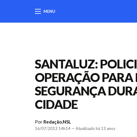
MENU
404
SANTALUZ: POLICI
OPERAÇÃO PARA 
SEGURANÇA DURA
CIDADE
Por
Redação.NSL
16/07/2013 14h14 — Atualizado há 13 anos