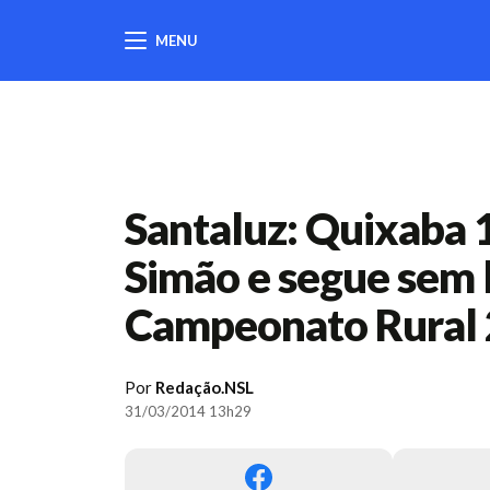
MENU
404
Santaluz: Quixaba 
Simão e segue sem l
Campeonato Rural
Por
Redação.NSL
31/03/2014 13h29