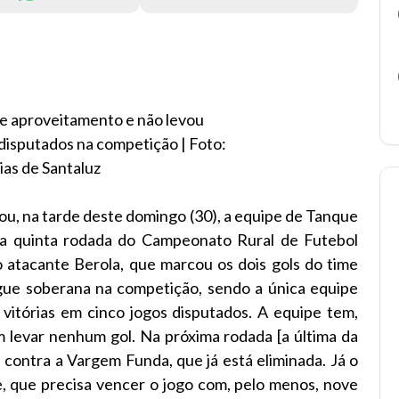
e aproveitamento e não levou
disputados na competição | Foto:
ias de Santaluz
ou, na tarde deste domingo (30), a equipe de Tanque
pela quinta rodada do Campeonato Rural de Futebol
 atacante Berola, que marcou os dois gols do time
gue soberana na competição, sendo a única equipe
itórias em cinco jogos disputados. A equipe tem,
m levar nenhum gol. Na próxima rodada [a última da
, contra a Vargem Funda, que já está eliminada. Já o
xe, que precisa vencer o jogo com, pelo menos, nove