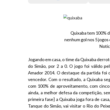
Quixaba tem 100% d
nenhum gol nos 5 jogos 
Notíc
Jogando em casa, o time da Quixaba derrot
do Simão, por 2 a 0. O jogo foi válido 
Amador 2014. O destaque da partida foi o
vencedor. Com o resultado, a Quixaba se
com 100% de aproveitamento, com cinco v
ainda, a melhor defesa da competição, se
primeira fase] a Quixaba joga fora de casa
Tanque do Simão, vai visitar o Rio do Pei