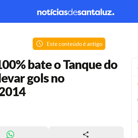
Este conteúdo é antigo
100% bate o Tanque do
evar gols no
 2014