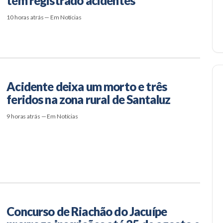
têm registrado acidentes
10 horas atrás — Em Notícias
Acidente deixa um morto e três
feridos na zona rural de Santaluz
9 horas atrás — Em Notícias
Concurso de Riachão do Jacuípe