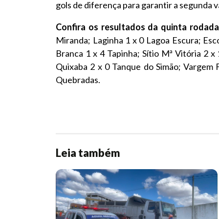
gols de diferença para garantir a segunda 
Confira os resultados da quinta rodada
Miranda; Laginha 1 x 0 Lagoa Escura; Esco
Branca 1 x 4 Tapinha; Sítio Mª Vitória 2 
Quixaba 2 x 0 Tanque do Simão; Vargem F
Quebradas.
Leia também