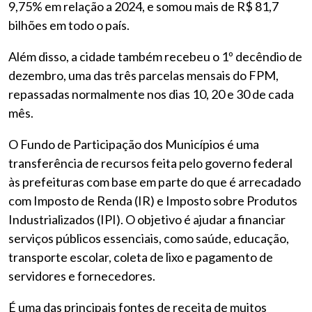
9,75% em relação a 2024, e somou mais de R$ 81,7
bilhões em todo o país.
Além disso, a cidade também recebeu o 1º decêndio de
dezembro, uma das três parcelas mensais do FPM,
repassadas normalmente nos dias 10, 20 e 30 de cada
mês.
O Fundo de Participação dos Municípios é uma
transferência de recursos feita pelo governo federal
às prefeituras com base em parte do que é arrecadado
com Imposto de Renda (IR) e Imposto sobre Produtos
Industrializados (IPI). O objetivo é ajudar a financiar
serviços públicos essenciais, como saúde, educação,
transporte escolar, coleta de lixo e pagamento de
servidores e fornecedores.
É uma das principais fontes de receita de muitos