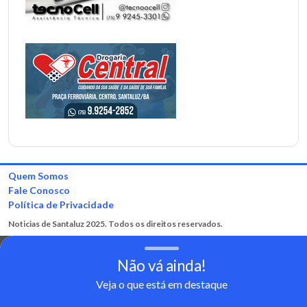
Quem Somos
Fale Conosco
Política de Privacidade
Noticias de Santaluz 2025. Todos os direitos reservados.
Não vá ainda!
Veja o que está em destaque