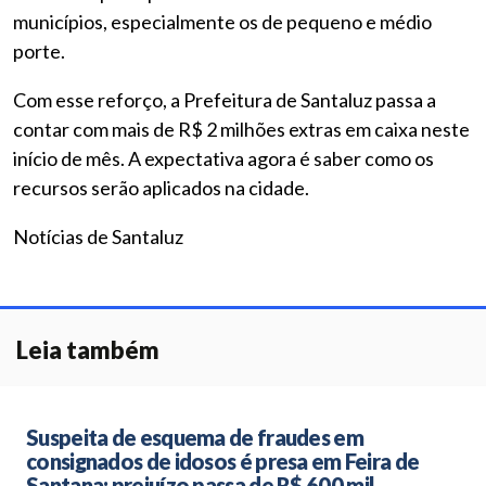
municípios, especialmente os de pequeno e médio
porte.
Com esse reforço, a Prefeitura de Santaluz passa a
contar com mais de R$ 2 milhões extras em caixa neste
início de mês. A expectativa agora é saber como os
recursos serão aplicados na cidade.
Notícias de Santaluz
Leia também
Suspeita de esquema de fraudes em
consignados de idosos é presa em Feira de
Santana; prejuízo passa de R$ 600 mil