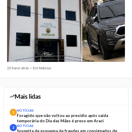
22 horas atrás — Em Notícias
Mais lidas
NOTÍCIAS
1
Foragido que não voltou ao presídio após saída
temporária do Dia das Mães é preso em Araci
NOTÍCIAS
2
Suspeita de esquema de fraudes em consignados de