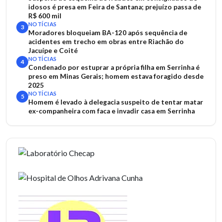
idosos é presa em Feira de Santana; prejuízo passa de
R$ 600 mil
NOTÍCIAS
3
Moradores bloqueiam BA-120 após sequência de
acidentes em trecho em obras entre Riachão do
Jacuípe e Coité
NOTÍCIAS
4
Condenado por estuprar a própria filha em Serrinha é
preso em Minas Gerais; homem estava foragido desde
2025
NOTÍCIAS
5
Homem é levado à delegacia suspeito de tentar matar
ex-companheira com faca e invadir casa em Serrinha