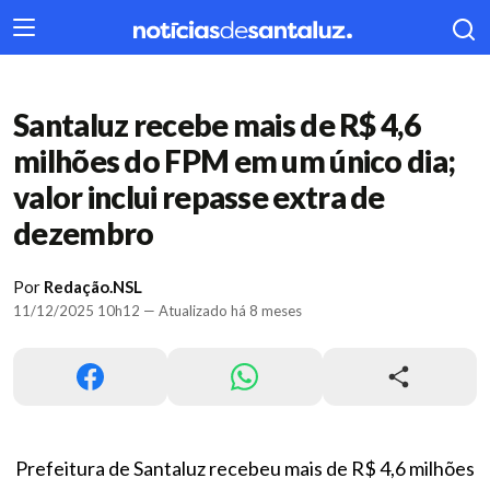
404
Santaluz recebe mais de R$ 4,6
milhões do FPM em um único dia;
valor inclui repasse extra de
dezembro
Por
Redação.NSL
11/12/2025 10h12 — Atualizado há 8 meses
Prefeitura de Santaluz recebeu mais de R$ 4,6 milhões