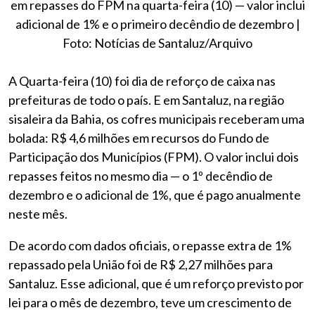
em repasses do FPM na quarta-feira (10) — valor inclui
adicional de 1% e o primeiro decêndio de dezembro |
Foto: Notícias de Santaluz/Arquivo
A Quarta-feira (10) foi dia de reforço de caixa nas
prefeituras de todo o país. E em Santaluz, na região
sisaleira da Bahia, os cofres municipais receberam uma
bolada: R$ 4,6 milhões em recursos do Fundo de
Participação dos Municípios (FPM). O valor inclui dois
repasses feitos no mesmo dia — o 1º decêndio de
dezembro e o adicional de 1%, que é pago anualmente
neste mês.
De acordo com dados oficiais, o repasse extra de 1%
repassado pela União foi de R$ 2,27 milhões para
Santaluz. Esse adicional, que é um reforço previsto por
lei para o mês de dezembro, teve um crescimento de