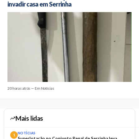
invadir casa em Serrinha
20 horas atrás — Em Notícias
Mais lidas
NOTÍCIAS
1
Superlotação no Conjunto Penal de Serrinha leva