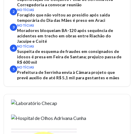
Corregedoria a convocar reunião
NOTÍCIAS
2
Foragido que não voltou ao presídio após saída
temporária do Dia das Mães é preso em Araci
NOTÍCIAS
3
Moradores bloqueiam BA-120 após sequência de
acidentes em trecho em obras entre Riachão do
Jacuípe e Coité
NOTÍCIAS
4
Suspeita de esquema de fraudes em consignados de
idosos é presa em Feira de Santana; prejuízo passa de
R$ 600 mil
NOTÍCIAS
5
Prefeitura de Serrinha envia à Câmara projeto que
prevê auxílio de até R$ 5,1 mil para gestantes e mães