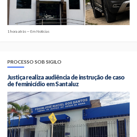
1 hora atrás — Em Notícias
PROCESSO SOB SIGILO
Justiça realiza audiência de instrução de caso
de feminicídio em Santaluz