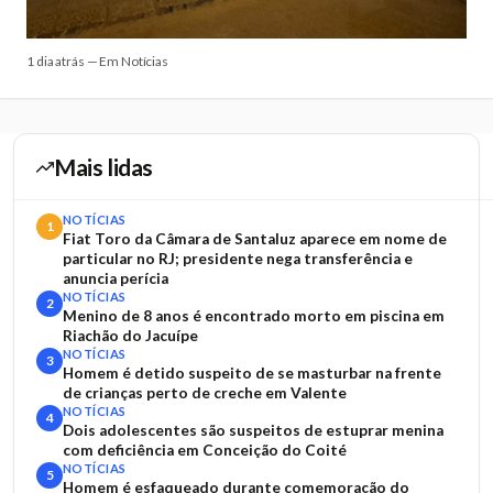
1 dia atrás — Em Notícias
Mais lidas
NOTÍCIAS
1
Fiat Toro da Câmara de Santaluz aparece em nome de
particular no RJ; presidente nega transferência e
anuncia perícia
NOTÍCIAS
2
Menino de 8 anos é encontrado morto em piscina em
Riachão do Jacuípe
NOTÍCIAS
3
Homem é detido suspeito de se masturbar na frente
de crianças perto de creche em Valente
NOTÍCIAS
4
Dois adolescentes são suspeitos de estuprar menina
com deficiência em Conceição do Coité
NOTÍCIAS
5
Homem é esfaqueado durante comemoração do