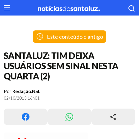
404
Este conteúdo é antigo
SANTALUZ: TIM DEIXA
USUÁRIOS SEM SINAL NESTA
QUARTA (2)
Por
Redação.NSL
02/10/2013 16h01