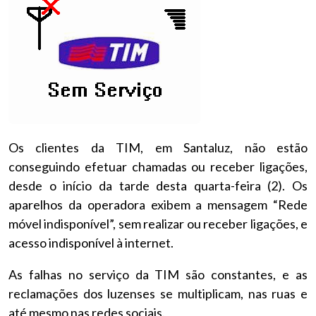
Os clientes da TIM, em Santaluz, não estão
conseguindo efetuar chamadas ou receber ligações,
desde o início da tarde desta quarta-feira (2).
Os
aparelhos da operadora exibem a mensagem “Rede
móvel indisponível”, sem realizar ou receber ligações, e
acesso indisponível à internet.
As falhas no serviço da TIM são constantes, e as
reclamações dos luzenses se multiplicam, nas ruas e
até mesmo nas redes sociais.