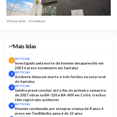
10 horas atrás — Em Notícias
Mais lidas
NOTÍCIAS
1
Investigado pela morte de homem desaparecido em
2023 é preso novamente em Santaluz
NOTÍCIAS
2
Acidente deixa um morto e três feridos na zona rural
de Santaluz
NOTÍCIAS
3
Seinfra prevê concluir até o fim do primeiro semestre
de 2027 obras na BA-120 e BA-409 em Coité; trechos
têm registrado acidentes
NOTÍCIAS
4
Homem condenado por estuprar criança de 8 anos é
preso em Teofilândia; pena é de 12 anos