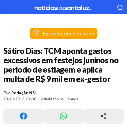
404
Este conteúdo é antigo
Sátiro Dias: TCM aponta gastos
excessivos em festejos juninos no
período de estiagem e aplica
multa de R$ 9 mil em ex-gestor
Por
Redação.NSL
18/10/2013 20h30 — Atualizado há 13 anos