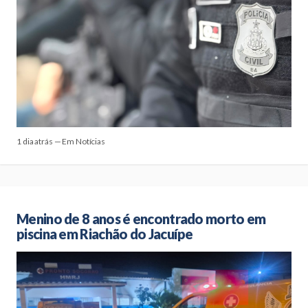
1 dia atrás — Em Notícias
Menino de 8 anos é encontrado morto em
piscina em Riachão do Jacuípe