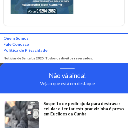
Quem Somos
Fale Conosco
Política de Privacidade
Noticias de Santaluz 2025. Todos os direitos reservados.
Não vá ainda!
Veja o que está em destaque
Suspeito de pedir ajuda para destravar
celular e tentar estuprar vizinha é preso
em Euclides da Cunha