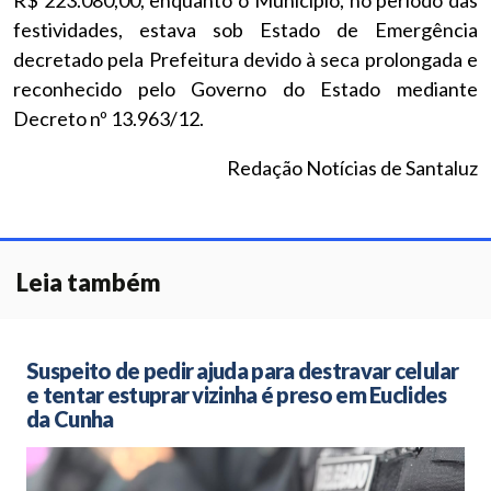
R$ 223.080,00, enquanto o Município, no período das
festividades, estava sob Estado de Emergência
decretado pela Prefeitura devido à seca prolongada e
reconhecido pelo Governo do Estado mediante
Decreto nº 13.963/12.
Redação Notícias de Santaluz
Leia também
Suspeito de pedir ajuda para destravar celular
e tentar estuprar vizinha é preso em Euclides
da Cunha