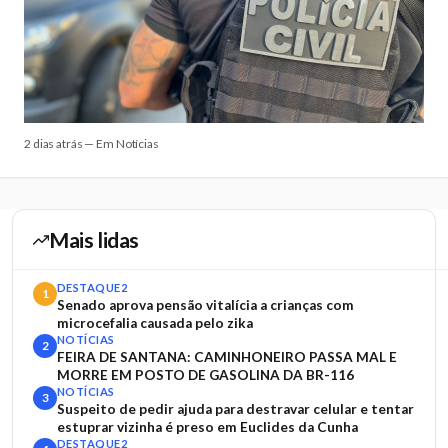
2 dias atrás — Em Notícias
Mais lidas
DESTAQUE2
1
Senado aprova pensão vitalícia a crianças com
microcefalia causada pelo zika
NOTÍCIAS
2
FEIRA DE SANTANA: CAMINHONEIRO PASSA MAL E
MORRE EM POSTO DE GASOLINA DA BR-116
NOTÍCIAS
3
Suspeito de pedir ajuda para destravar celular e tentar
estuprar vizinha é preso em Euclides da Cunha
DESTAQUE2