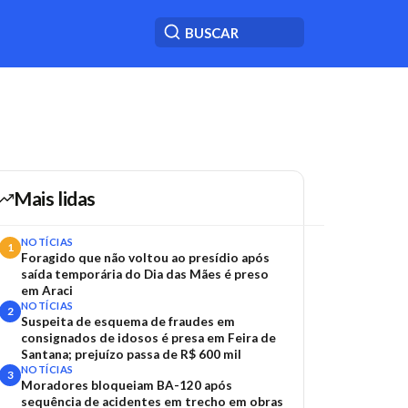
Mais lidas
NOTÍCIAS
1
Foragido que não voltou ao presídio após
saída temporária do Dia das Mães é preso
em Araci
NOTÍCIAS
2
Suspeita de esquema de fraudes em
consignados de idosos é presa em Feira de
Santana; prejuízo passa de R$ 600 mil
NOTÍCIAS
3
Moradores bloqueiam BA-120 após
sequência de acidentes em trecho em obras