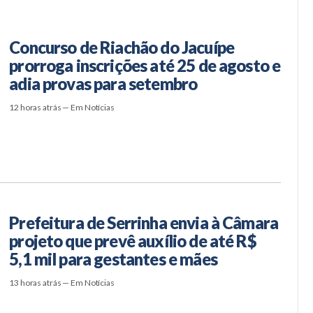
Concurso de Riachão do Jacuípe
prorroga inscrições até 25 de agosto e
adia provas para setembro
12 horas atrás — Em Notícias
Prefeitura de Serrinha envia à Câmara
projeto que prevê auxílio de até R$
5,1 mil para gestantes e mães
13 horas atrás — Em Notícias