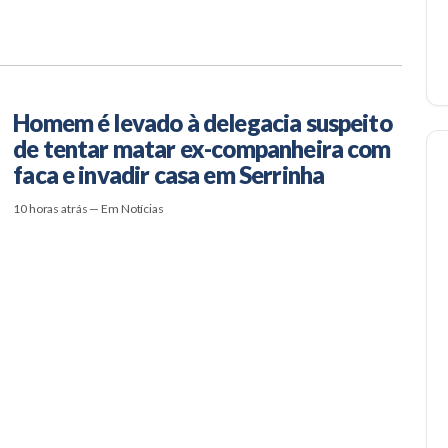
Homem é levado à delegacia suspeito
de tentar matar ex-companheira com
faca e invadir casa em Serrinha
10 horas atrás — Em Notícias