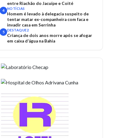
entre Riachão do Jacuípe e Coité
NOTÍCIAS
4
Homem é levado à delegacia suspeito de
tentar matar ex-companheira com faca e
invadir casa em Serrinha
DESTAQUE2
5
Criança de dois anos morre após se afogar
em caixa d’água na Bahia