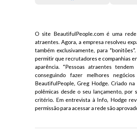
O site BeautifulPeople.com é uma rede
atraentes. Agora, a empresa resolveu exp
também exclusivamente, para “bonitões”.
permitir que recrutadores e companhias en
aparência. “Pessoas atraentes tendem a
conseguindo fazer melhores negócio
BeautifulPeople, Greg Hodge. Criado na D
polêmicas desde o seu lançamento, por s
critério. Em entrevista à Info, Hodge r
permissão para acessar a rede são aprovad