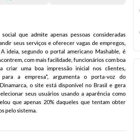
 social que admite apenas pessoas consideradas
andir seus serviços e oferecer vagas de empregos,
 A ideia, segundo o portal americano Mashable, é
contrem, com mais facilidade, funcionários com boa
 criar uma boa impressão inicial nos clientes,
s para a empresa”, argumenta o porta-voz do
inamarca, o site está disponível no Brasil e gera
elecionar seus usuários usando a aparência como
evelou que apenas 20% daqueles que tentam obter
os pelo sistema.