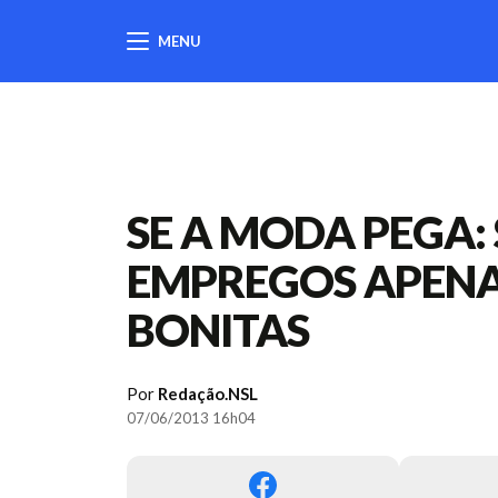
MENU
404
SE A MODA PEGA: 
EMPREGOS APENA
BONITAS
Por
Redação.NSL
07/06/2013 16h04