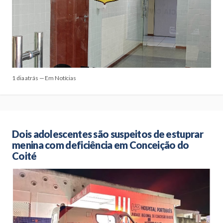
1 dia atrás — Em Notícias
Dois adolescentes são suspeitos de estuprar
menina com deficiência em Conceição do
Coité