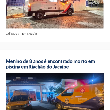
1 dia atrás — Em Notícias
Menino de 8 anos é encontrado morto em
piscina em Riachão do Jacuípe