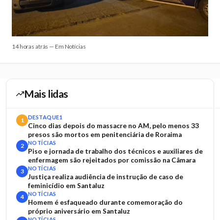
14 horas atrás — Em Notícias
Mais lidas
DESTAQUE1
1
Cinco dias depois do massacre no AM, pelo menos 33
presos são mortos em penitenciária de Roraima
NOTÍCIAS
2
Piso e jornada de trabalho dos técnicos e auxiliares de
enfermagem são rejeitados por comissão na Câmara
NOTÍCIAS
3
Justiça realiza audiência de instrução de caso de
feminicídio em Santaluz
NOTÍCIAS
4
Homem é esfaqueado durante comemoração do
próprio aniversário em Santaluz
NOTÍCIAS