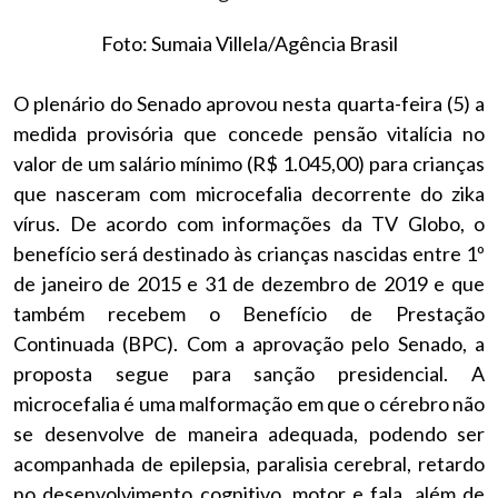
Foto: Sumaia Villela/Agência Brasil
O plenário do Senado aprovou nesta quarta-feira (5) a
medida provisória que concede pensão vitalícia no
valor de um salário mínimo (R$ 1.045,00) para crianças
que nasceram com microcefalia decorrente do zika
vírus. De acordo com informações da TV Globo, o
benefício será destinado às crianças nascidas entre 1º
de janeiro de 2015 e 31 de dezembro de 2019 e que
também recebem o Benefício de Prestação
Continuada (BPC). Com a aprovação pelo Senado, a
proposta segue para sanção presidencial. A
microcefalia é uma malformação em que o cérebro não
se desenvolve de maneira adequada, podendo ser
acompanhada de epilepsia, paralisia cerebral, retardo
no desenvolvimento cognitivo, motor e fala, além de