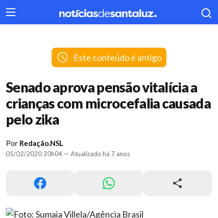
404
Este conteúdo é antigo
Senado aprova pensão vitalícia a
crianças com microcefalia causada
pelo zika
Por
Redação.NSL
05/02/2020 20h04 — Atualizado há 7 anos