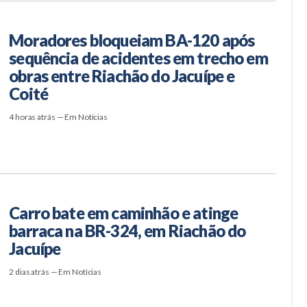
Moradores bloqueiam BA-120 após
sequência de acidentes em trecho em
obras entre Riachão do Jacuípe e
Coité
4 horas atrás — Em Notícias
Carro bate em caminhão e atinge
barraca na BR-324, em Riachão do
Jacuípe
2 dias atrás — Em Notícias