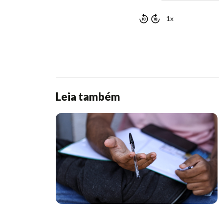
1x
Leia também