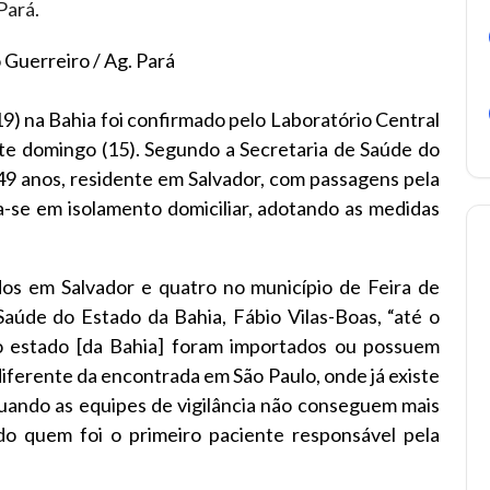
 Guerreiro / Ag. Pará
9) na Bahia foi confirmado pelo Laboratório Central
te domingo (15). Segundo a Secretaria de Saúde do
49 anos, residente em Salvador, com passagens pela
-se em isolamento domiciliar, adotando as medidas
dos em Salvador e quatro no município de Feira de
aúde do Estado da Bahia, Fábio Vilas-Boas, “até o
 estado [da Bahia] foram importados ou possuem
diferente da encontrada em São Paulo, onde já existe
uando as equipes de vigilância não conseguem mais
o quem foi o primeiro paciente responsável pela