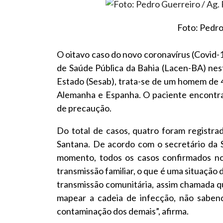
Foto: Pedro
O oitavo caso do novo coronavírus (Covid-1
de Saúde Pública da Bahia (Lacen-BA) nes
Estado (Sesab), trata-se de um homem de 
Alemanha e Espanha. O paciente encontra
de precaução.
Do total de casos, quatro foram registra
Santana. De acordo com o secretário da S
momento, todos os casos confirmados no
transmissão familiar, o que é uma situação 
transmissão comunitária, assim chamada q
mapear a cadeia de infecção, não sabend
contaminação dos demais”, afirma.