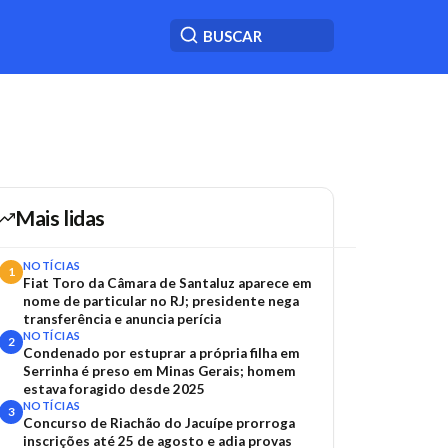
Mais lidas
NOTÍCIAS
1
Fiat Toro da Câmara de Santaluz aparece em
nome de particular no RJ; presidente nega
transferência e anuncia perícia
NOTÍCIAS
2
Condenado por estuprar a própria filha em
Serrinha é preso em Minas Gerais; homem
estava foragido desde 2025
NOTÍCIAS
3
Concurso de Riachão do Jacuípe prorroga
inscrições até 25 de agosto e adia provas