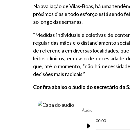
Na avaliação de Vilas-Boas, há uma tendên
próximos dias e todo esforço está sendo fe
ao longo das semanas.
“Medidas individuais e coletivas de conte
regular das mãos e o distanciamento socia
de referência em diversas localidades, que
leitos clínicos, em caso de necessidade d
que, até o momento, “não há necessidade
decisões mais radicais.”
Confira abaixo o áudio do secretário da S
audio-sesab-covid1
Áudio
00:00