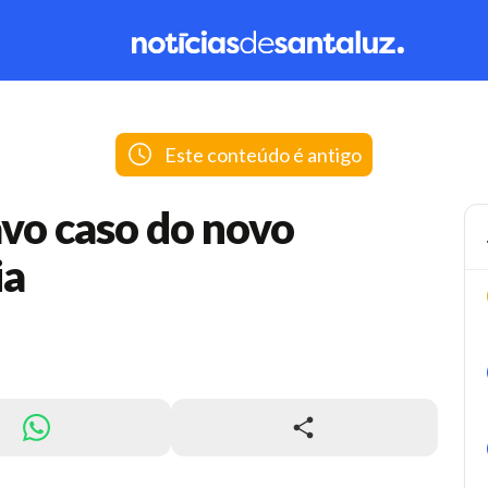
Este conteúdo é antigo
avo caso do novo
ia