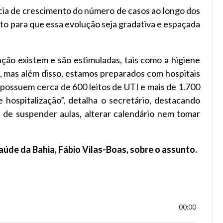
cia de crescimento do número de casos ao longo dos
ito para que essa evolução seja gradativa e espaçada
nção existem e são estimuladas, tais como a higiene
l, mas além disso, estamos preparados com hospitais
 possuem cerca de 600 leitos de UTI e mais de 1.700
e hospitalização”, detalha o secretário, destacando
 de suspender aulas, alterar calendário nem tomar
aúde da Bahia, Fábio Vilas-Boas, sobre o assunto.
00:00