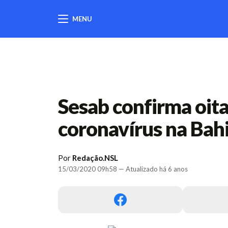
MENU
404
Sesab confirma oit
coronavírus na Bah
Por
Redação.NSL
15/03/2020 09h58 — Atualizado há 6 anos