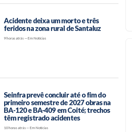
Acidente deixa um morto e três
feridos na zona rural de Santaluz
9 horas atrás — Em Notícias
Seinfra prevê concluir até o fim do
primeiro semestre de 2027 obras na
BA-120 e BA-409 em Coité; trechos
têm registrado acidentes
10 horas atrás — Em Notícias