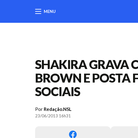
MENU
404
SHAKIRA GRAVA 
BROWN E POSTA 
SOCIAIS
Por
Redação.NSL
23/06/2013 16h31