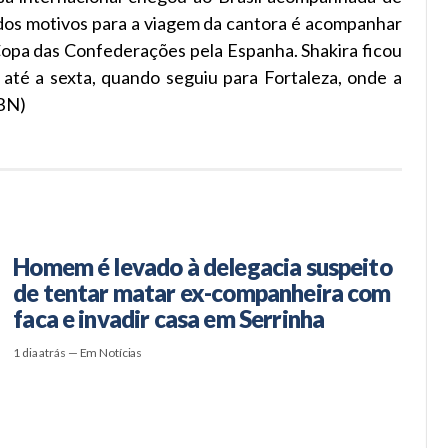
 dos motivos para a viagem da cantora é acompanhar
Copa das Confederações pela Espanha. Shakira ficou
até a sexta, quando seguiu para Fortaleza, onde a
(BN)
Homem é levado à delegacia suspeito
de tentar matar ex-companheira com
faca e invadir casa em Serrinha
1 dia atrás — Em Notícias