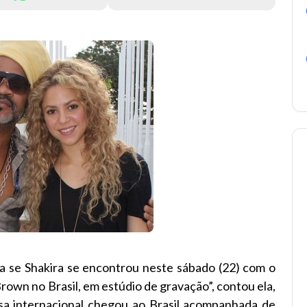
ora se Shakira se encontrou neste sábado (22) com o
own no Brasil, em estúdio de gravação”, contou ela,
sa internacional chegou ao Brasil acompanhada de